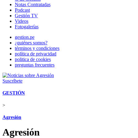
Notas Contratadas
Podcast
Gestión TV
Videos
Fotogalerías
gestion.pe
¿quiénes somos?
términos y condiciones
política de privacidad
politica de cookies
preguntas frecuentes
Suscríbete
GESTIÓN
>
Agresión
Agresión