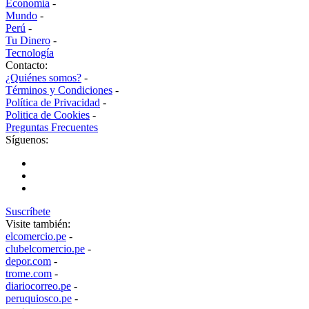
Economía
-
Mundo
-
Perú
-
Tu Dinero
-
Tecnología
Contacto:
¿Quiénes somos?
-
Términos y Condiciones
-
Política de Privacidad
-
Politica de Cookies
-
Preguntas Frecuentes
Síguenos:
Suscríbete
Visite también:
elcomercio.pe
-
clubelcomercio.pe
-
depor.com
-
trome.com
-
diariocorreo.pe
-
peruquiosco.pe
-