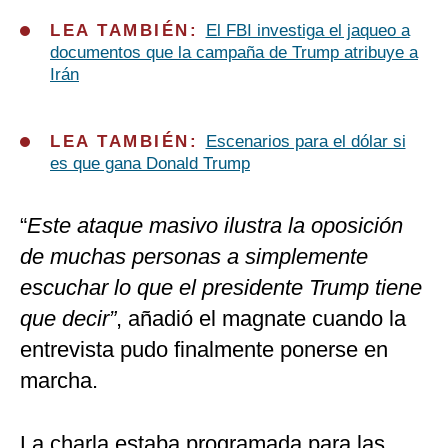
LEA TAMBIÉN:
El FBI investiga el jaqueo a
documentos que la campaña de Trump atribuye a
Irán
LEA TAMBIÉN:
Escenarios para el dólar si
es que gana Donald Trump
“
Este ataque masivo ilustra la oposición
de muchas personas a simplemente
escuchar lo que el presidente Trump tiene
que decir”
, añadió el magnate cuando la
entrevista pudo finalmente ponerse en
marcha.
La charla estaba programada para las