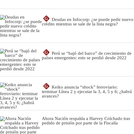
G
Deudas en Infocorp: ¿se puede pedir nuevo
crédito mientras se sale de la lista negra?
G
Perú se “bajó del barco” de crecimiento de
países emergentes: esto se perdió desde 2022
G
Keiko anuncia “shock” ferroviario:
terminar Línea 2 y ejecutar la 3, 4, 5 y 6; ¿habrá
avances?
Ahora Nación respalda a Harvey Colchado tras
pedido de prisión por parte de la Fiscalía