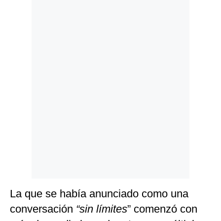
Politica
De
Cookies
Preguntas
Frecuentes
La que se había anunciado como una
conversación
“sin límites
” comenzó con