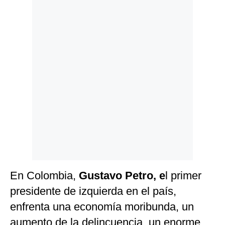
Politica
De
Cookies
Preguntas
Frecuentes
En Colombia,
Gustavo Petro, e
l primer
presidente de izquierda en el país,
enfrenta una economía moribunda, un
aumento de la delincuencia, un enorme