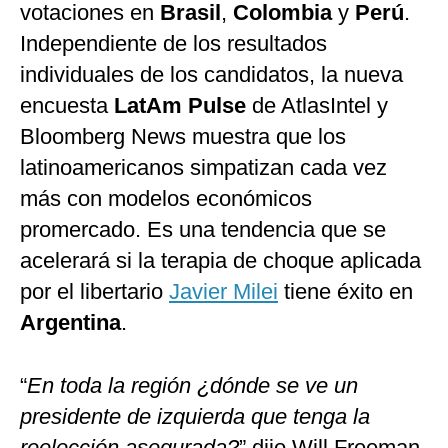
votaciones en
Brasil
,
Colombia
y
Perú
.
Independiente de los resultados
individuales de los candidatos, la nueva
encuesta
LatAm Pulse
de AtlasIntel y
Bloomberg News muestra que los
latinoamericanos simpatizan cada vez
más con modelos económicos
promercado. Es una tendencia que se
acelerará si la terapia de choque aplicada
por el libertario
Javier Milei
tiene éxito en
Argentina
.
“
En toda la región ¿dónde se ve un
presidente de izquierda que tenga la
reelección asegurada?
” dijo
Will Freeman
,