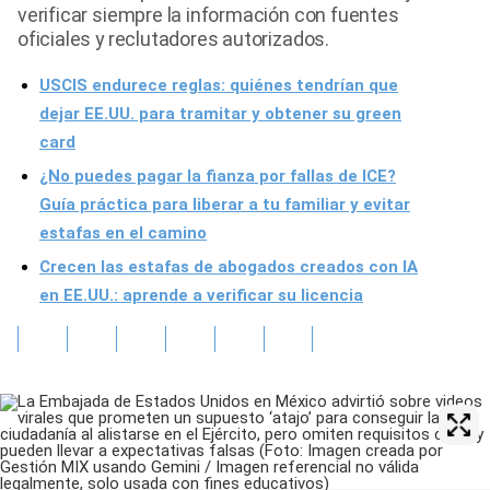
verificar siempre la información con fuentes
oficiales y reclutadores autorizados.
USCIS endurece reglas: quiénes tendrían que
dejar EE.UU. para tramitar y obtener su green
card
¿No puedes pagar la fianza por fallas de ICE?
Guía práctica para liberar a tu familiar y evitar
estafas en el camino
Crecen las estafas de abogados creados con IA
en EE.UU.: aprende a verificar su licencia