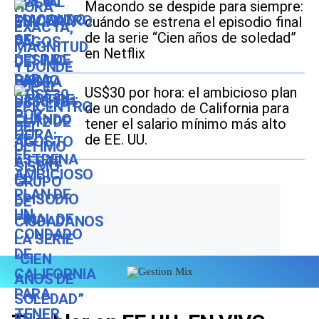
Macondo se despide para siempre:
cuándo se estrena el episodio final
de la serie “Cien años de soledad”
en Netflix
US$30 por hora: el ambicioso plan
de un condado de California para
tener el salario mínimo más alto
de EE. UU.