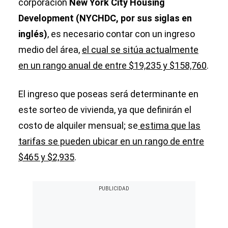
corporación
New York City Housing
Development (NYCHDC, por sus siglas en
inglés)
, es necesario contar con un ingreso
medio del área,
el cual se sitúa actualmente
en un rango anual de entre $19,235 y $158,760
.
El ingreso que poseas será determinante en
este sorteo de vivienda, ya que definirán el
costo de alquiler mensual; se
estima que las
tarifas se pueden ubicar en un rango de entre
$465 y $2,935
.