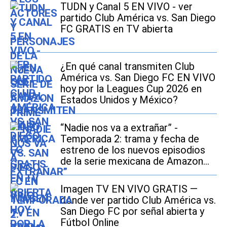
TUDN y Canal 5 EN VIVO - ver
partido Club América vs. San Diego
FC GRATIS en TV abierta
¿En qué canal transmiten Club
América vs. San Diego FC EN VIVO
hoy por la Leagues Cup 2026 en
Estados Unidos y México?
“Nadie nos va a extrañar” -
Temporada 2: trama y fecha de
estreno de los nuevos episodios
de la serie mexicana de Amazon
Prime Video
Imagen TV EN VIVO GRATIS —
dónde ver partido Club América vs.
San Diego FC por señal abierta y
Fútbol Online