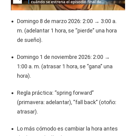
Domingo 8 de marzo 2026: 2:00 → 3:00 a.
m. (adelantar 1 hora, se “pierde” una hora
de sueño).
Domingo 1 de noviembre 2026: 2:00 →
1:00 a. m. (atrasar 1 hora, se “gana” una
hora).
Regla práctica: “spring forward”
(primavera: adelantar), “fall back” (otoño:
atrasar).
Lo más cómodo es cambiar la hora antes