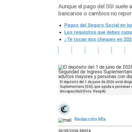
Aunque el pago del SSI suele 
Gente
bancarios o cambios no report
Pagos del Seguro Social en ju
Vida Laboral
Los requisitos que debes cump
Tendencias Mix
¿Te tocan dos cheques en 2026
Sports
El depósito del 1 de junio de 2026 está diri
Suplementario (SSI), que ayuda a personas
discapacidad (Foto: Freepik)
Redacción Mix
30/05/2026 00H34