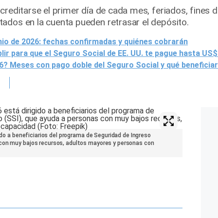
acreditarse el primer día de cada mes, feriados, fine
ados en la cuenta pueden retrasar el depósito.
nio de 2026: fechas confirmadas y quiénes cobrarán
lir para que el Seguro Social de EE. UU. te pague hasta US
? Meses con pago doble del Seguro Social y qué beneficiari
gido a beneficiarios del programa de Seguridad de Ingreso
 con muy bajos recursos, adultos mayores y personas con