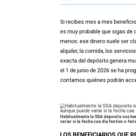
Si recibes mes a mes beneficio
es muy probable que sigas de c
menos: ese dinero suele ser cl
alquiler, la comida, los servici
exacta del depósito genera m
el 1 de junio de 2026 se ha pr
contamos quiénes podrán acce
Habitualmente la SSA deposita sus ben
variar si la fecha cae día festivo o fer
LOS BENEFICIARIOS QUE R