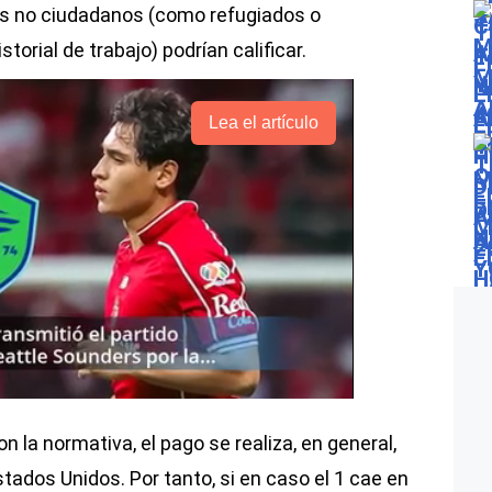
s no ciudadanos (como refugiados o
orial de trabajo) podrían calificar.
Lea el artículo
n la normativa, el pago se realiza, en general,
tados Unidos. Por tanto, si en caso el 1 cae en