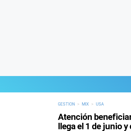
Últimas Noticias
GESTION
>
MIX
>
USA
Atención beneficiar
Mi Bolsillo
llega el 1 de junio 
Respuestas