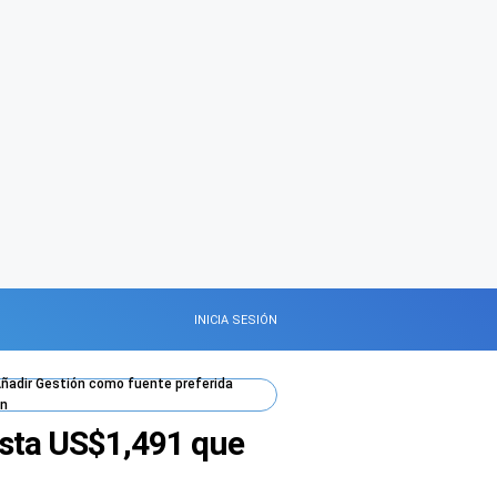
INICIA SESIÓN
ñadir
Gestión
como fuente preferida
n
hasta US$1,491 que