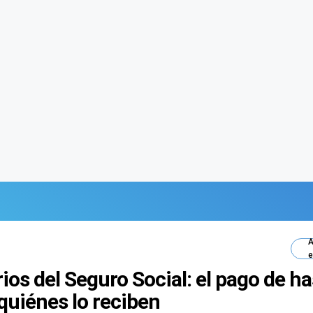
A
e
ios del Seguro Social: el pago de 
y quiénes lo reciben