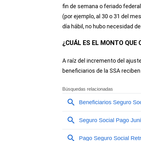
fin de semana o feriado federal,
(por ejemplo, al 30 o 31 del me
día hábil, no hubo necesidad de
¿CUÁL ES EL MONTO QUE C
A raíz del incremento del ajust
beneficiarios de la SSA recibe