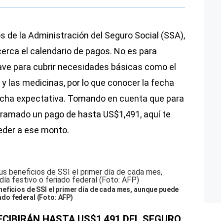
s de la Administración del Seguro Social (SSA),
erca el calendario de pagos. No es para
ave para cubrir necesidades básicas como el
os y las medicinas, por lo que conocer la fecha
ucha expectativa. Tomando en cuenta que para
ogramado un pago de hasta US$1,491, aquí te
der a ese monto.
eficios de SSI el primer día de cada mes, aunque puede
iado federal (Foto: AFP)
ECIBIRÁN HASTA US$1,491 DEL SEGURO