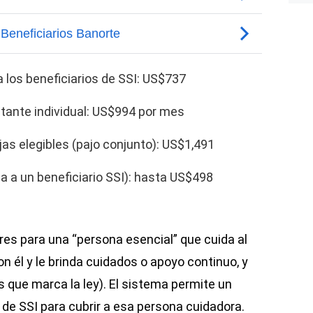
los beneficiarios de SSI: US$737
tante individual: US$994 por mes
as elegibles (pajo conjunto): US$1,491
a a un beneficiario SSI): hasta US$498
res para una “persona esencial” que cuida al
on él y le brinda cuidados o apoyo continuo, y
 que marca la ley). El sistema permite un
 de SSI para cubrir a esa persona cuidadora.