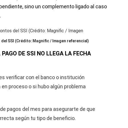
pendiente, sino un complemento ligado al caso
.
del SSI (Crédito: Magnific / Imagen referencial)
L PAGO DE SSI NO LLEGA LA FECHA
s verificar con el banco o institución
tá en proceso o si hubo algún problema
l de pagos del mes para asegurarte de que
recta según tu tipo de beneficio.