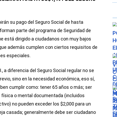
ibirán su pago del Seguro Social de hasta
 forman parte del programa de Seguridad de
ue está dirigido a ciudadanos con muy bajos
 que además cumplen con ciertos requisitos de
nes especiales.
, a diferencia del Seguro Social regular no se
previo, sino en la necesidad económica, eso sí,
deben cumplir como: tener 65 años o más; ser
 física o mental documentada (incluidos
ectivo) no pueden exceder los $2,000 para un
areja casada; generalmente debe ser ciudadano