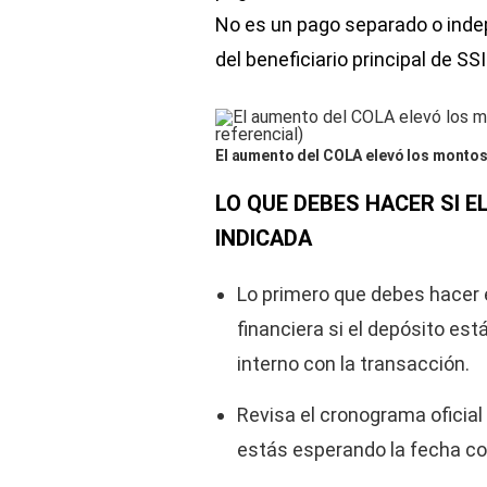
No es un pago separado o inde
del beneficiario principal de SSI
El aumento del COLA elevó los montos 
LO QUE DEBES HACER SI E
INDICADA
Lo primero que debes hacer e
financiera si el depósito es
interno con la transacción.
Revisa el cronograma oficia
estás esperando la fecha cor