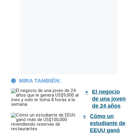
MIRA TAMBIÉN:
El negocio
de una joven
de 24 años
que le
Cómo un
genera
estudiante de
US$9,000 al
EEUU ganó
mes y solo