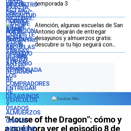
temporada 3
Atención, algunas escuelas de San
Antonio dejarán de entregar
desayunos y almuerzos gratis:
descubre si tu hijo seguirá con
este beneficio durante el ciclo
escolar 2026-2027