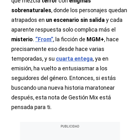
que mezcla
terror
con
enigmas
sobrenaturales
, donde los personajes quedan
atrapados en
un escenario sin salida
y cada
aparente respuesta solo complica más el
misterio
.
“From”
, la ficción de
MGM+
, hace
precisamente eso desde hace varias
temporadas, y su
cuarta entega
, ya en
emisión, ha vuelto a entusiasmar a los
seguidores del género. Entonces, si estás
buscando una nueva historia maratonear
después, esta nota de Gestión Mix está
pensada para ti.