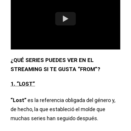
¿QUÉ SERIES PUEDES VER EN EL
STREAMING SI TE GUSTA “FROM”?
1. “LOST”
“Lost”
es la referencia obligada del género y,
de hecho, la que estableció el molde que
muchas series han seguido después.