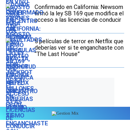
Confirmado en California: Newsom
firmó la ley SB 169 que modifica el
acceso a las licencias de conducir
5 películas de terror en Netflix que
deberías ver si te enganchaste con
“The Last House”