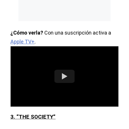
¿Cómo verla?
Con una suscripción activa a
Apple TV+
.
3. “THE SOCIETY”