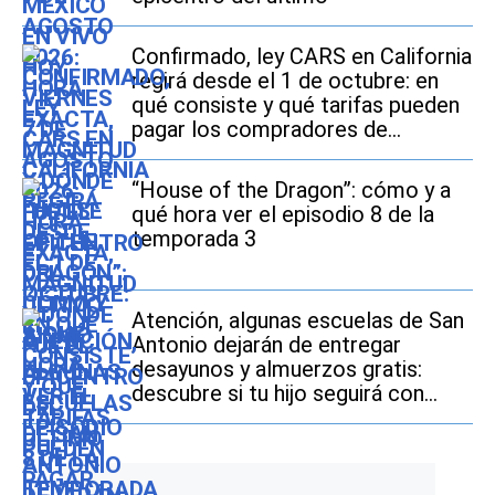
Confirmado, ley CARS en California
regirá desde el 1 de octubre: en
qué consiste y qué tarifas pueden
pagar los compradores de
vehículos usados
“House of the Dragon”: cómo y a
qué hora ver el episodio 8 de la
temporada 3
Atención, algunas escuelas de San
Antonio dejarán de entregar
desayunos y almuerzos gratis:
descubre si tu hijo seguirá con
este beneficio durante el ciclo
escolar 2026-2027