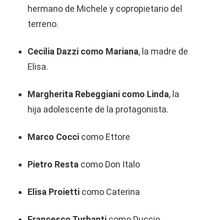
hermano de Michele y copropietario del
terreno.
Cecilia Dazzi como Mariana
, la madre de
Elisa.
Margherita Rebeggiani como Linda
, la
hija adolescente de la protagonista.
Marco Cocci
como Ettore
Pietro Resta
como Don Italo
Elisa Proietti
como Caterina
Francesco Turbanti
como Duccio