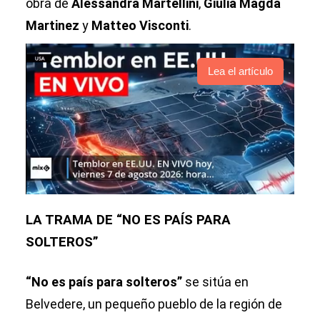
obra de
Alessandra Martellini
,
Giulia Magda
Martinez
y
Matteo Visconti
.
Lea el artículo
LA TRAMA DE “NO ES PAÍS PARA
SOLTEROS”
“No es país para solteros”
se sitúa en
Belvedere, un pequeño pueblo de la región de