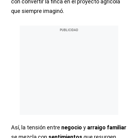
con convertir la finca en el proyecto agrícola
que siempre imaginó.
Así, la tensión entre
negocio
y
arraigo familiar
se mezcla con
sentimientos
que resurgen