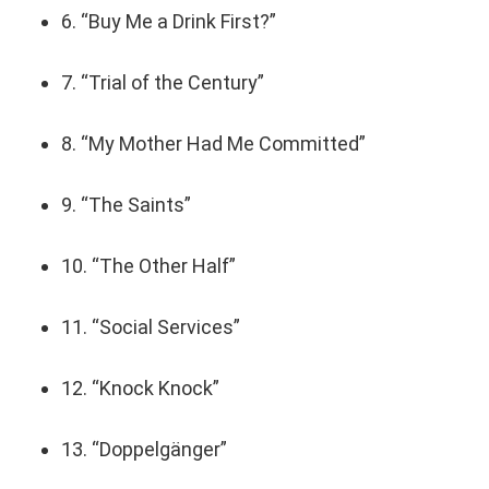
6. “Buy Me a Drink First?”
7. “Trial of the Century”
8. “My Mother Had Me Committed”
9. “The Saints”
10. “The Other Half”
11. “Social Services”
12. “Knock Knock”
13. “Doppelgänger”