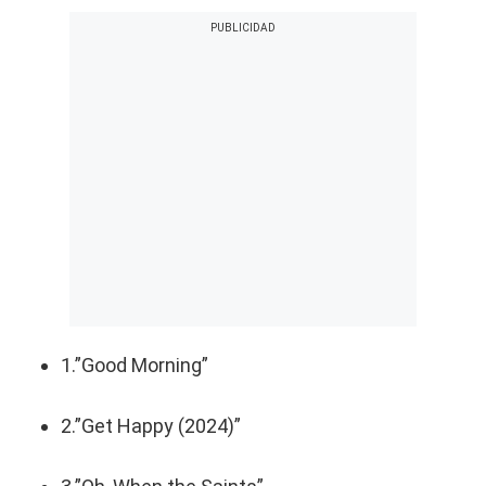
1.”Good Morning”
2.”Get Happy (2024)”