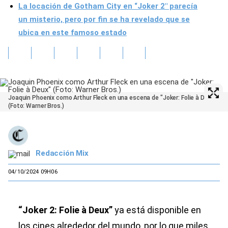
La locación de Gotham City en “Joker 2″ parecía
un misterio, pero por fin se ha revelado que se
ubica en este famoso estado
Joaquin Phoenix como Arthur Fleck en una escena de "Joker: Folie à Deux"
(Foto: Warner Bros.)
Redacción Mix
04/10/2024 09H06
“Joker 2: Folie à Deux”
ya está disponible en
los cines alrededor del mundo, por lo que miles