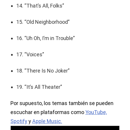
14. “That’s All, Folks”
15. “Old Neighborhood”
16. “Uh Oh, I’m in Trouble”
17. “Voices”
18. “There Is No Joker”
19. “It’s All Theater”
Por supuesto, los temas también se pueden
escuchar en plataformas como
YouTube,
Spotify
y
Apple Music.