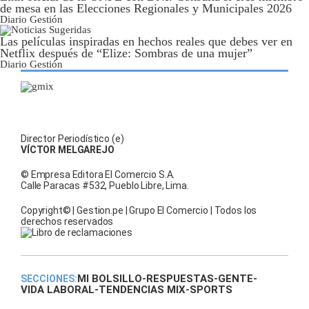
de mesa en las Elecciones Regionales y Municipales 2026
Diario Gestión
Las películas inspiradas en hechos reales que debes ver en
Netflix después de “Elize: Sombras de una mujer”
Diario Gestión
Director Periodístico (e)
VÍCTOR MELGAREJO
© Empresa Editora El Comercio S.A.
Calle Paracas #532, Pueblo Libre, Lima.
Copyright© | Gestion.pe | Grupo El Comercio | Todos los
derechos reservados
MI BOLSILLO
-
RESPUESTAS
-
GENTE
-
SECCIONES:
VIDA LABORAL
-
TENDENCIAS MIX
-
SPORTS