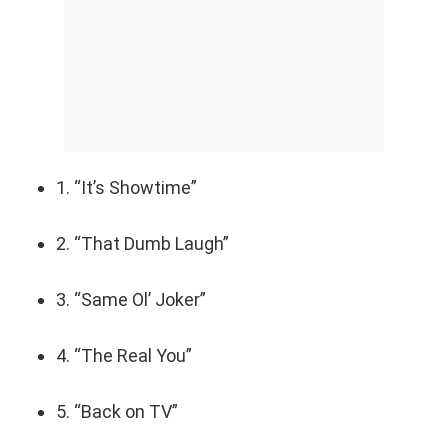
1. “It’s Showtime”
2. “That Dumb Laugh”
3. “Same Ol’ Joker”
4. “The Real You”
5. “Back on TV”