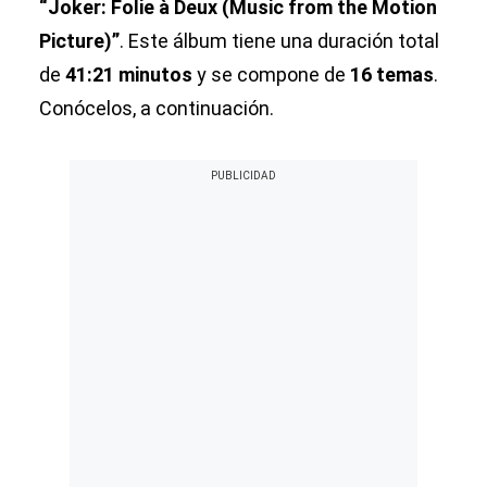
“Joker: Folie à Deux (Music from the Motion
Picture)”
. Este álbum tiene una duración total
de
41:21 minutos
y se compone de
16 temas
.
Conócelos, a continuación.