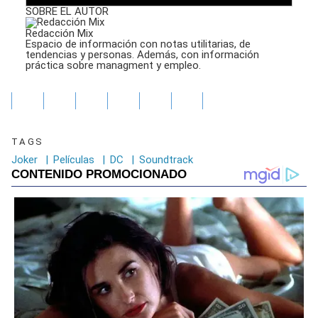
SOBRE EL AUTOR
Redacción Mix
Espacio de información con notas utilitarias, de
tendencias y personas. Además, con información
práctica sobre managment y empleo.
TAGS
Joker
|
Películas
|
DC
|
Soundtrack