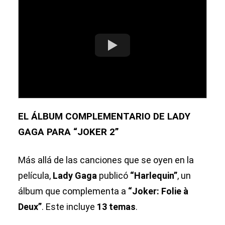
EL ÁLBUM COMPLEMENTARIO DE LADY
GAGA PARA “JOKER 2”
Más allá de las canciones que se oyen en la
película,
Lady Gaga
publicó
“Harlequin”
, un
álbum que complementa a
“Joker: Folie à
Deux”
. Este incluye
13 temas
.