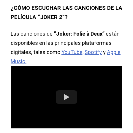
¿CÓMO ESCUCHAR LAS CANCIONES DE LA
PELÍCULA “JOKER 2”?
Las canciones de
“Joker: Folie à Deux”
están
disponibles en las principales plataformas
digitales, tales como
YouTube,
Spotify
y
Apple
Music.