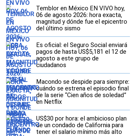
Temblor en México EN VIVO hoy,
06 de agosto 2026: hora exacta,
magnitud y dónde fue el epicentro
del último sismo
Es oficial: el Seguro Social enviará
pagos de hasta US$5,181 el 12 de
agosto a este grupo de
ciudadanos
Macondo se despide para siempre:
cuándo se estrena el episodio final
de la serie “Cien años de soledad”
en Netflix
US$30 por hora: el ambicioso plan
de un condado de California para
tener el salario mínimo más alto