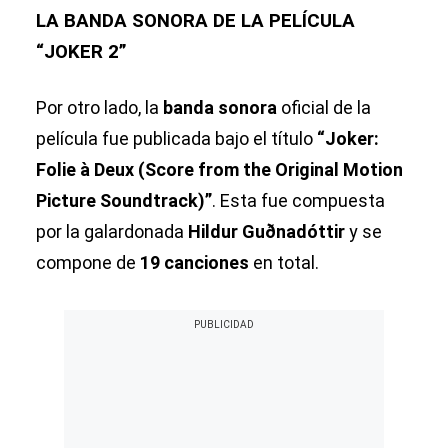
LA BANDA SONORA DE LA PELÍCULA
“JOKER 2”
Por otro lado, la
banda sonora
oficial de la
película fue publicada bajo el título
“Joker:
Folie à Deux (Score from the Original Motion
Picture Soundtrack)”
. Esta fue compuesta
por la galardonada
Hildur Guðnadóttir
y se
compone de
19 canciones
en total.