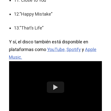
11.”Close to You”
12.”Happy Mistake”
13.”That’s Life”
Y sí, el disco también está disponible en
plataformas como
YouTube,
Spotify
y
Apple
Music.