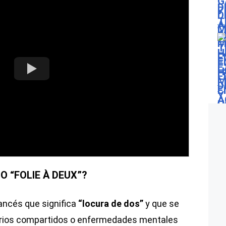
O “FOLIE À DEUX”?
ancés que significa
“locura de dos”
y que se
delirios compartidos o enfermedades mentales