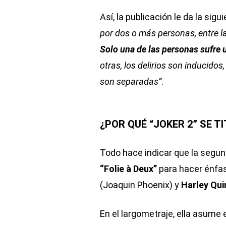
Así, la publicación le da la sigu
por dos o más personas, entre l
Solo una de las personas sufre 
otras, los delirios son inducid
son separadas”
.
¿POR QUÉ “JOKER 2” SE TI
Todo hace indicar que la segun
“Folie à Deux”
para hacer énfas
(Joaquin Phoenix) y
Harley Qui
En el largometraje, ella asume 