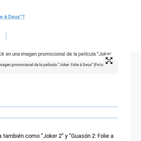
ie à Deux”?
agen promocional de la película "Joker: Folie à Deux" (Foto:
 también como “Joker 2” y “Guasón 2: Folie a