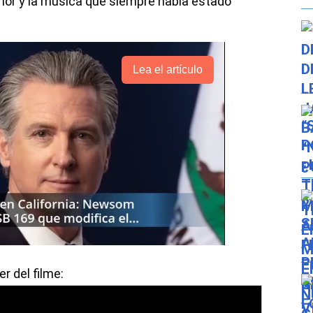
mor y la música que siempre había estado
Lea el artículo
er del filme: