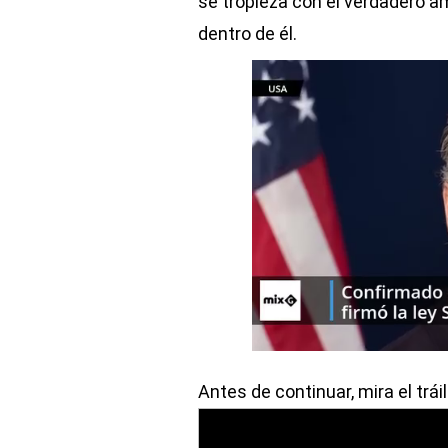
se tropieza con el verdadero a
dentro de él.
Antes de continuar, mira el tráil