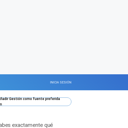
INICIA SESIÓN
ñadir
Gestión
como fuente preferida
n
¿Sabes exactamente qué