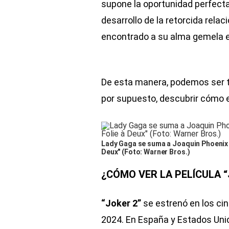
supone la oportunidad perfecta
desarrollo de la retorcida rela
encontrado a su alma gemela en
De esta manera, podemos ser t
por supuesto, descubrir cómo 
Lady Gaga se suma a Joaquin Phoenix c
Deux" (Foto: Warner Bros.)
¿CÓMO VER LA PELÍCULA “
“Joker 2”
se estrenó en los ci
2024. En España y Estados Unidos