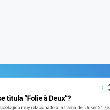
A
e
e titula “Folie à Deux”?
psicológico muy relacionado a la trama de “Joker 2”. 