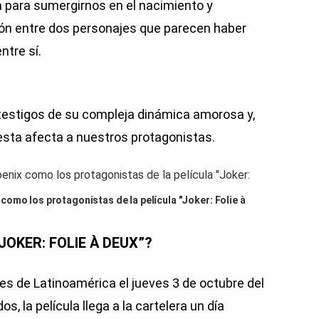
 para sumergirnos en el nacimiento y
ción entre dos personajes que parecen haber
tre sí.
estigos de su compleja dinámica amorosa y,
esta afecta a nuestros protagonistas.
omo los protagonistas de la película "Joker: Folie à
JOKER: FOLIE À DEUX”?
nes de Latinoamérica el jueves 3 de octubre del
, la película llega a la cartelera un día