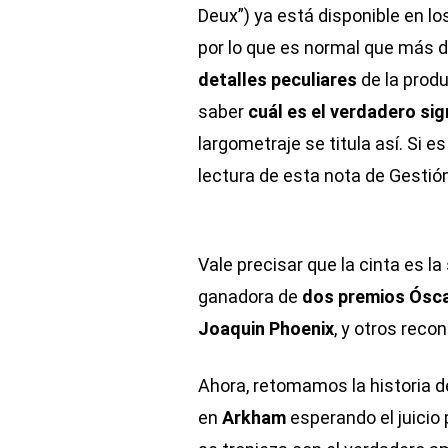
Deux”) ya está disponible en lo
por lo que es normal que más 
detalles peculiares
de la produ
saber
cuál es el verdadero sig
largometraje se titula así. Si 
lectura de esta nota de Gestión
Vale precisar que la cinta es l
ganadora de
dos premios Ósc
Joaquin Phoenix
, y otros reco
Ahora, retomamos la historia 
en
Arkham
esperando el juici