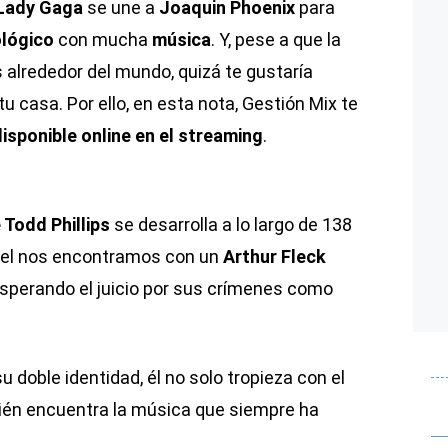
Lady Gaga
se une a
Joaquin Phoenix
para
ológico
con mucha
música
. Y, pese a que la
s alrededor del mundo, quizá te gustaría
u casa. Por ello, en esta nota, Gestión Mix te
sponible online en el streaming
.
 Todd Phillips
se desarrolla a lo largo de 138
 el nos encontramos con un
Arthur Fleck
sperando el juicio por sus crímenes como
 doble identidad, él no solo tropieza con el
ién encuentra la música que siempre ha