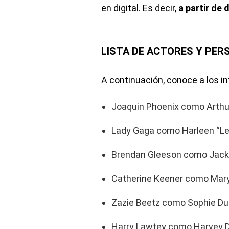
en digital. Es decir,
a partir de 
LISTA DE ACTORES Y PER
A continuación, conoce a los i
Joaquin Phoenix como Arthur
Lady Gaga como Harleen “Lee
Brendan Gleeson como Jacki
Catherine Keener como Mar
Zazie Beetz como Sophie D
Harry Lawtey como Harvey 