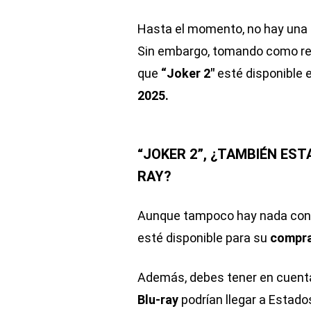
Hasta el momento, no hay una fe
Sin embargo, tomando como refe
que
“Joker 2″
esté disponible 
2025.
“JOKER 2”, ¿TAMBIÉN EST
RAY?
Aunque tampoco hay nada conf
esté disponible para su
compra
Además, debes tener en cuenta 
Blu-ray
podrían llegar a Estad