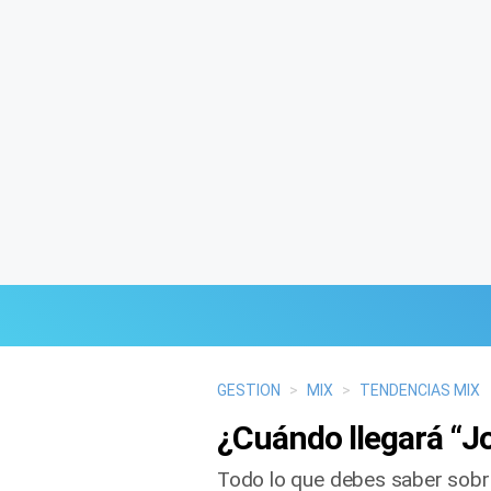
Últimas Noticias
GESTION
>
MIX
>
TENDENCIAS MIX
¿Cuándo llegará “J
Mi Bolsillo
Todo lo que debes saber sobre 
Respuestas