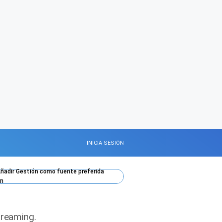
INICIA SESIÓN
ñadir
Gestión
como fuente preferida
n
treaming.