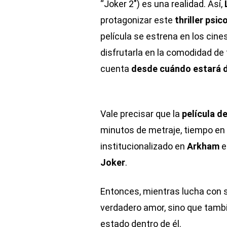
“Joker 2″) es una realidad. Así,
protagonizar este
thriller psic
película se estrena en los cine
disfrutarla en la comodidad de t
cuenta
desde cuándo estará di
Vale precisar que la
película de
minutos de metraje, tiempo en
institucionalizado en
Arkham
e
Joker
.
Entonces, mientras lucha con su
verdadero amor, sino que tamb
estado dentro de él.