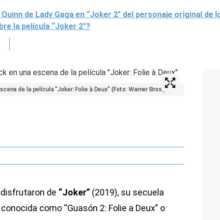
y Quinn de Lady Gaga en “Joker 2″ del personaje original de
re la película “Joker 2″?
ena de la película "Joker: Folie à Deux" (Foto: Warner Bros.)
 disfrutaron de
“Joker”
(2019), su secuela
conocida como “Guasón 2: Folie a Deux” o