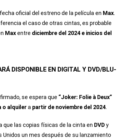
cha oficial del estreno de la película en
Max
.
rencia el caso de otras cintas, es probable
en
Max
entre
diciembre del 2024 e inicios del
ARÁ DISPONIBLE EN DIGITAL Y DVD/BLU-
irmado, se espera que
“Joker: Folie à Deux”
 o alquiler
a
partir de noviembre del 2024
.
que las copias físicas de la cinta en
DVD
y
os Unidos un mes después de su lanzamiento