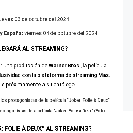
ueves 03 de octubre del 2024
 y España:
viernes 04 de octubre del 2024
¿LLEGARÁ AL STREAMING?
er una producción de
Warner Bros.
, la película
lusividad con la plataforma de streaming
Max
.
egue próximamente a su catálogo.
otagonistas de la película "Joker: Folie à Deux" (Foto:
: FOLIE À DEUX” AL STREAMING?