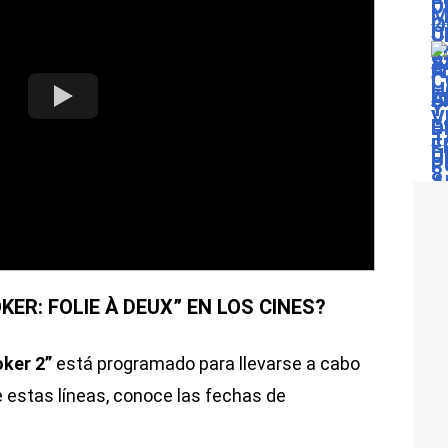
ER: FOLIE À DEUX” EN LOS CINES?
ker 2”
está programado para llevarse a cabo
e estas líneas, conoce las fechas de