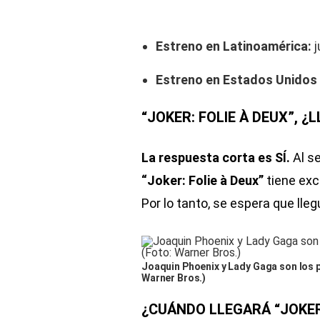
Estreno en Latinoamérica:
j
Estreno en Estados Unidos
“JOKER: FOLIE À DEUX”, 
La respuesta corta es SÍ.
Al s
“Joker: Folie à Deux”
tiene exc
Por lo tanto, se espera que ll
Joaquin Phoenix y Lady Gaga son los pr
Warner Bros.)
¿CUÁNDO LLEGARÁ “JOKER