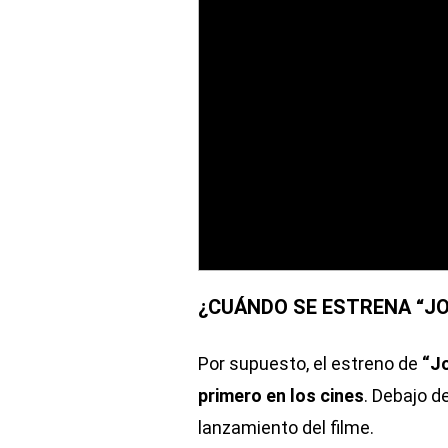
¿CUÁNDO SE ESTRENA “JOK
Por supuesto, el estreno de
“Jo
primero en los cines
. Debajo d
lanzamiento del filme.