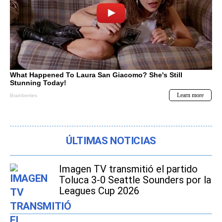
ÚLTIMAS NOTICIAS
Imagen TV transmitió el partido
Toluca 3-0 Seattle Sounders por la
Leagues Cup 2026