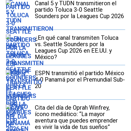
Canal 5 y TUDN transmitieron el
partido Toluca 3-0 Seattle
Sounders por la Leagues Cup 2026
¿En qué canal transmiten Toluca
vs. Seattle Sounders por la
Leagues Cup 2026 en EE.UU. y
México?
ESPN transmitió el partido México
4-0 Panamá por el Premundial Sub-
20
Cita del día de Oprah Winfrey,
ícono mediático: “La mayor
aventura que puedes emprender
es vivir la vida de tus sueños”