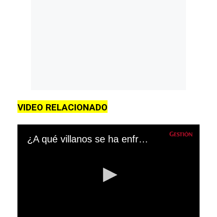
VIDEO RELACIONADO
¿A qué villanos se ha enfrentado Spiderman en las diferentes películas de Sony?