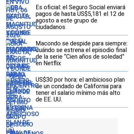
Es oficial: el Seguro Social enviará
pagos de hasta US$5,181 el 12 de
agosto a este grupo de
ciudadanos
Macondo se despide para siempre:
cuándo se estrena el episodio final
de la serie “Cien años de soledad”
en Netflix
US$30 por hora: el ambicioso plan
de un condado de California para
tener el salario mínimo más alto
de EE. UU.