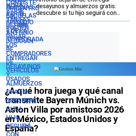
desayunos y almuerzos gratis:
descubre si tu hijo seguirá con
este beneficio durante el ciclo
escolar 2026-2027