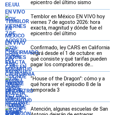
epicentro del último sismo
Temblor en México EN VIVO hoy
viernes 7 de agosto 2026: hora
exacta, magnitud y dónde fue el
epicentro del último
Confirmado, ley CARS en California
regirá desde el 1 de octubre: en
qué consiste y qué tarifas pueden
pagar los compradores de
vehículos usados
“House of the Dragon”: cómo y a
qué hora ver el episodio 8 de la
temporada 3
Atención, algunas escuelas de San
Antonio dejarán de entregar