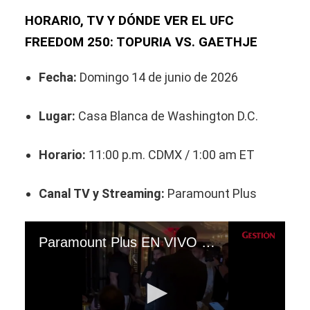
HORARIO, TV Y DÓNDE VER EL UFC
FREEDOM 250: TOPURIA VS. GAETHJE
Fecha:
Domingo 14 de junio de 2026
Lugar:
Casa Blanca de Washington D.C.
Horario:
11:00 p.m. CDMX / 1:00 am ET
Canal TV y Streaming:
Paramount Plus
Paramount Plus EN VIVO y HBOX MAX EN DIRECTO: ¿Quién ganó la pelea Ilia Topuria vs. Justin Gaethje por UFC Freedon 250 (Casa Blanca)?