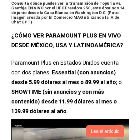
Consulta dónde puedes ver la transmisión de Topuria vs.
Gaethje EN VIVO por el UFC Freedom 250, este domingo 14
de junio desde la Casa Blanca en Washington D.C. (Foto:
Imagen creada por El Comercio MAG utilizando la IA de
Chat GPT)
¿CÓMO VER PARAMOUNT PLUS EN VIVO
DESDE MÉXICO, USA Y LATINOAMÉRICA?
Paramount Plus en Estados Unidos cuenta
con dos planes:
Essential (con anuncios)
desde 5.99 dólares al mes o 89.99 al año
; o
SHOWTIME (sin anuncios y con más
contenido) desde 11.99 dólares al mes o
139.99 dólares al año
.
Lea el artículo