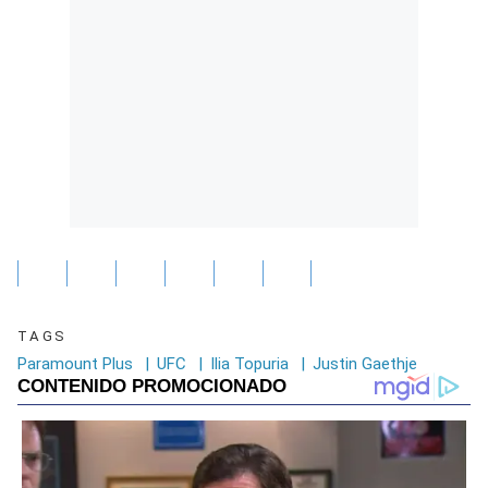
TAGS
Paramount Plus
|
UFC
|
Ilia Topuria
|
Justin Gaethje