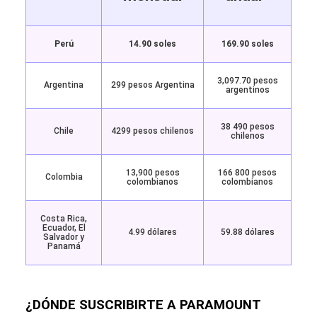
Perú
14.90 soles
169.90 soles
3,097.70 pesos
Argentina
299 pesos Argentina
argentinos
38 490 pesos
Chile
4299 pesos chilenos
chilenos
13,900 pesos
166 800 pesos
Colombia
colombianos
colombianos
Costa Rica,
Ecuador, El
4.99 dólares
59.88 dólares
Salvador y
Panamá
¿DÓNDE SUSCRIBIRTE A PARAMOUNT