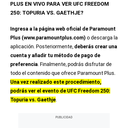
PLUS EN VIVO PARA VER UFC FREEDOM
250: TOPURIA VS. GAETHJE?
Ingresa a la página web oficial de Paramount
Plus (www.paramountplus.com)
o descarga la
aplicación. Posteriormente,
deberás crear una
cuenta y añadir tu método de pago de
preferencia
. Finalmente, podrás disfrutar de
todo el contenido que ofrece Paramount Plus.
Una vez realizado este procedimiento,
podrás ver el evento de UFC Freedom 250:
Topuria vs. Gaethje
.