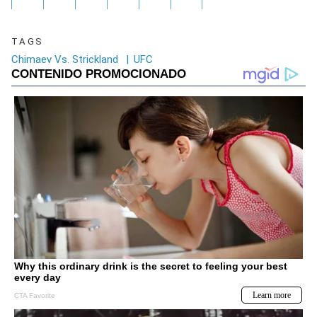
TAGS
Chimaev Vs. Strickland
|
UFC