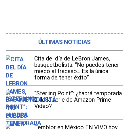
ÚLTIMAS NOTICIAS
Cita del día de LeBron James,
basquetbolista: “No puedes tener
miedo al fracaso... Es la única
forma de tener éxito”
“Sterling Point”: ¿habrá temporada
2 de la serie de Amazon Prime
Video?
Temblor en México EN VIVO hoy