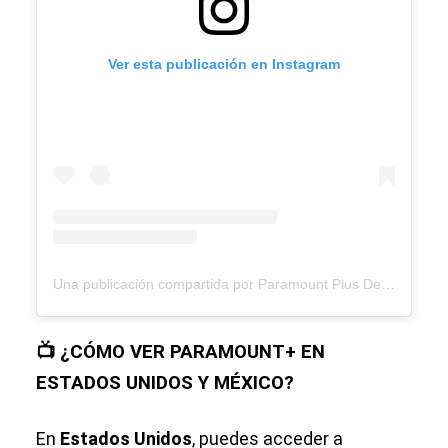
Ver esta publicación en Instagram
Una publicación compartida por Paramount Plus Deportes (@paramountplusdeportes)
📺 ¿CÓMO VER PARAMOUNT+ EN
ESTADOS UNIDOS Y MÉXICO?
En
Estados Unidos
, puedes acceder a