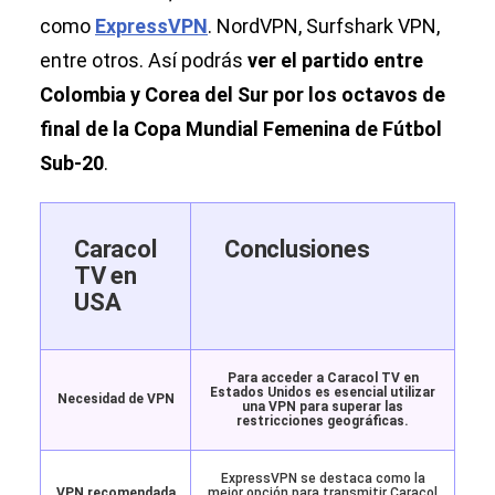
como
ExpressVPN
. NordVPN, Surfshark VPN,
entre otros. Así podrás
ver el partido entre
Colombia y Corea del Sur por los octavos de
final de la Copa Mundial Femenina de Fútbol
Sub-20
.
Caracol
Conclusiones
TV en
USA
Para acceder a Caracol TV en
Estados Unidos es esencial utilizar
Necesidad de VPN
una VPN para superar las
restricciones geográficas.
ExpressVPN se destaca como la
VPN recomendada
mejor opción para transmitir Caracol