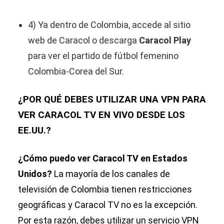
4) Ya dentro de Colombia, accede al sitio
web de Caracol o descarga
Caracol Play
para ver el partido de fútbol femenino
Colombia-Corea del Sur.
¿POR QUÉ DEBES UTILIZAR UNA VPN PARA
VER CARACOL TV EN VIVO DESDE LOS
EE.UU.?
¿Cómo puedo ver Caracol TV en Estados
Unidos?
La mayoría de los canales de
televisión de Colombia tienen restricciones
geográficas y Caracol TV no es la excepción.
Por esta razón, debes utilizar un servicio VPN