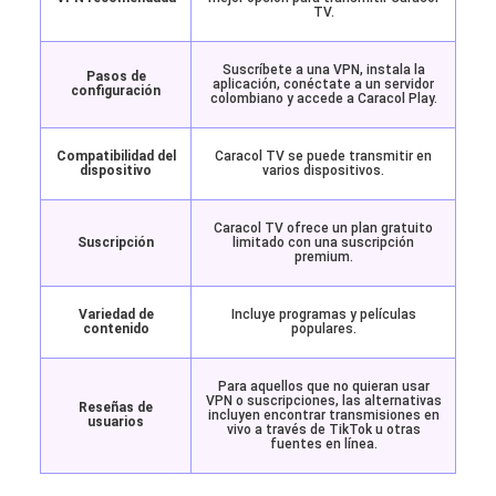
TV.
Suscríbete a una VPN, instala la
Pasos de
aplicación, conéctate a un servidor
configuración
colombiano y accede a Caracol Play.
Compatibilidad del
Caracol TV se puede transmitir en
dispositivo
varios dispositivos.
Caracol TV ofrece un plan gratuito
Suscripción
limitado con una suscripción
premium.
Variedad de
Incluye programas y películas
contenido
populares.
Para aquellos que no quieran usar
VPN o suscripciones, las alternativas
Reseñas de
incluyen encontrar transmisiones en
usuarios
vivo a través de TikTok u otras
fuentes en línea.