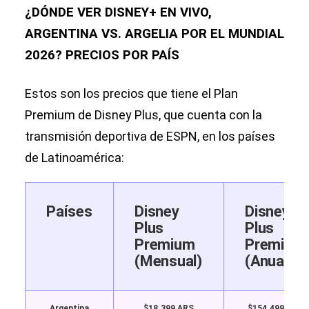
¿DÓNDE VER DISNEY+ EN VIVO,
ARGENTINA VS. ARGELIA POR EL MUNDIAL
2026? PRECIOS POR PAÍS
Estos son los precios que tiene el Plan
Premium de Disney Plus, que cuenta con la
transmisión deportiva de ESPN, en los países
de Latinoamérica:
Países
Disney
Disney
Plus
Plus
Premium
Premium
(Mensual)
(Anual)
Argentina
$18.399 ARS
$154.499 ARS