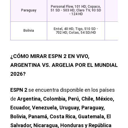
Personal Flow, 101 HD; Copaco,
Paraguay
51 SD - 503 HD; Claro TV, 93 SD
Disne
- 124 HD
Entel, 40 HD; Tigo, 510 SD -
Bolivia
Disne
702 HD; Cotas, 54 SD/HD
¿CÓMO MIRAR ESPN 2 EN VIVO,
ARGENTINA VS. ARGELIA POR EL MUNDIAL
2026?
ESPN 2
se encuentra disponible en los países
de
Argentina, Colombia, Perú, Chile, México,
Ecuador, Venezuela, Uruguay, Paraguay,
Bolivia, Panamá, Costa Rica, Guatemala, El
Salvador, Nicaragua, Honduras y República