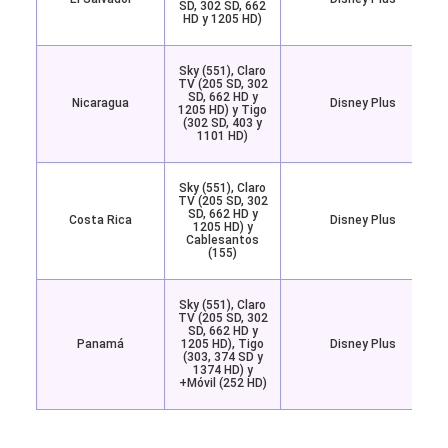
SD, 302 SD, 662
HD y 1205 HD)
Sky (551), Claro
TV (205 SD, 302
SD, 662 HD y
Nicaragua
Disney Plus
1205 HD) y Tigo
(302 SD, 403 y
1101 HD)
Sky (551), Claro
TV (205 SD, 302
SD, 662 HD y
Costa Rica
Disney Plus
1205 HD) y
Cablesantos
(155)
Sky (551), Claro
TV (205 SD, 302
SD, 662 HD y
Panamá
1205 HD), Tigo
Disney Plus
(303, 374 SD y
1374 HD) y
+Móvil (252 HD)