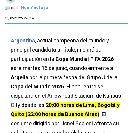
Noé Yactayo
16/06/2026 22H54
Argentina
, actual campeona del mundo y
principal candidata al título, iniciará su
participación en la
Copa Mundial FIFA 2026
este martes 16 de junio, cuando enfrente a
Argelia
por la primera fecha del Grupo J de la
Copa del Mundo 2026
. El encuentro se
disputará en el Arrowhead Stadium de Kansas
City desde las
20:00 horas de Lima, Bogotá y
Quito (22:00 horas de Buenos Aires)
. El
conjunto dirigido por Lionel Scaloni afronta su
debut respaldado por la sólida base que