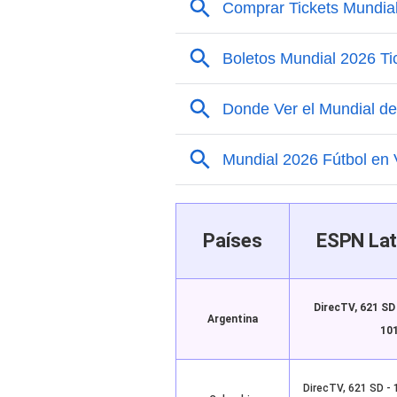
Países
ESPN Lat
DirecTV, 621 SD
Argentina
101
DirecTV, 621 SD - 