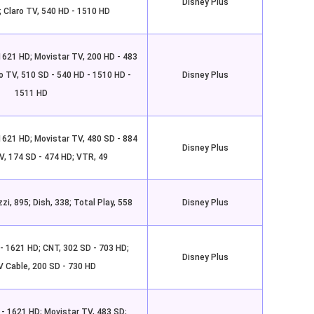
Disney Plus
; Claro TV, 540 HD - 1510 HD
1621 HD; Movistar TV, 200 HD - 483
o TV, 510 SD - 540 HD - 1510 HD -
Disney Plus
1511 HD
1621 HD; Movistar TV, 480 SD - 884
Disney Plus
V, 174 SD - 474 HD; VTR, 49
zzi, 895; Dish, 338; Total Play, 558
Disney Plus
- 1621 HD; CNT, 302 SD - 703 HD;
Disney Plus
 Cable, 200 SD - 730 HD
 - 1621 HD; Movistar TV, 483 SD;