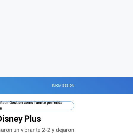
INICIA SESIÓN
ñadir
Gestión
como fuente preferida
n
Disney Plus
aron un vibrante 2-2 y dejaron