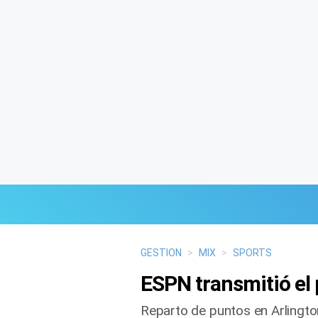
Últimas Noticias
GESTION
>
MIX
>
SPORTS
ESPN transmitió el 
Mi Bolsillo
Reparto de puntos en Arlingto
Respuestas