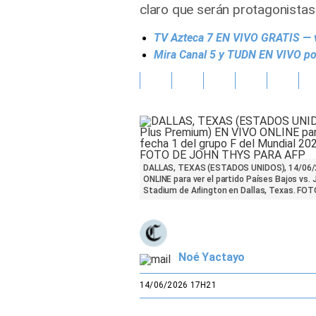
claro que serán protagonistas 
Gente
TV Azteca 7 EN VIVO GRATIS — v
Mira Canal 5 y TUDN EN VIVO por
Vida Laboral
Tendencias Mix
Sports
DALLAS, TEXAS (ESTADOS UNIDOS), 14/06/20
ONLINE para ver el partido Países Bajos vs. 
Stadium de Arlington en Dallas, Texas. F
Noé Yactayo
14/06/2026 17H21