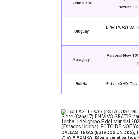
Venezuela
Netuno, 30;
DirecTV, 621 SD - 
Uruguay
Personal Flow, 101
Paraguay
T
Bolivia
Entel, 40 HD; Tigo
DALLAS, TEXAS (ESTADOS UNIDOS), 14/0
7) EN VIVO GRATIS para ver el partido 