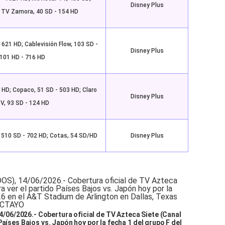
Disney Plus
 TV Zamora, 40 SD - 154 HD
1621 HD; Cablevisión Flow, 103 SD -
Disney Plus
101 HD - 716 HD
 HD; Copaco, 51 SD - 503 HD; Claro
Disney Plus
V, 93 SD - 124 HD
, 510 SD - 702 HD; Cotas, 54 SD/HD
Disney Plus
6/2026.- Cobertura oficial de TV Azteca Siete (Canal
Países Bajos vs. Japón hoy por la fecha 1 del grupo F del