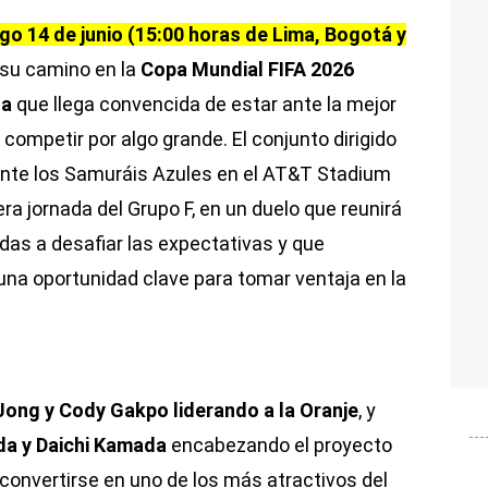
o 14 de junio (15:00 horas de Lima, Bogotá y
su camino en la
Copa Mundial FIFA 2026
sa
que llega convencida de estar ante la mejor
 competir por algo grande. El conjunto dirigido
nte los Samuráis Azules en el AT&T Stadium
era jornada del Grupo F, en un duelo que reunirá
as a desafiar las expectativas y que
na oportunidad clave para tomar ventaja en la
e Jong y Cody Gakpo liderando a la Oranje
, y
a y Daichi Kamada
encabezando el proyecto
convertirse en uno de los más atractivos del