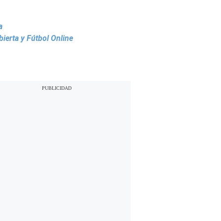
a
ierta y Fútbol Online