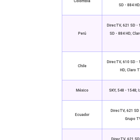
Colombia
SD - 884 HD
DirecTV, 621 SD - 
Perú
SD - 884 HD; Clar
DirecTV, 610 SD - 
Chile
HD; Claro T
México
SKY, 548 - 1548; I
DirecTV, 621 SD 
Ecuador
Grupo TV
DirecTV, 621 SD