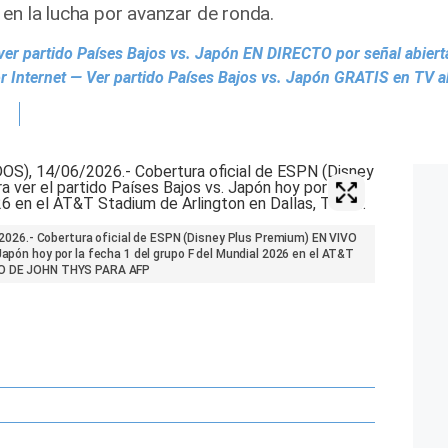
en la lucha por avanzar de ronda.
er partido Países Bajos vs. Japón EN DIRECTO por señal abiert
 Internet — Ver partido Países Bajos vs. Japón GRATIS en TV ab
26.- Cobertura oficial de ESPN (Disney Plus Premium) EN VIVO
Japón hoy por la fecha 1 del grupo F del Mundial 2026 en el AT&T
OTO DE JOHN THYS PARA AFP