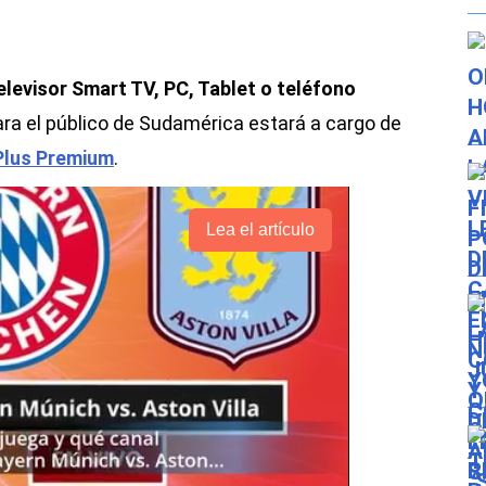
televisor Smart TV, PC, Tablet o teléfono
ara el público de Sudamérica estará a cargo de
Plus Premium
.
Lea el artículo