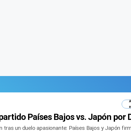
A
e
partido Países Bajos vs. Japón por 
n tras un duelo apasionante: Países Bajos y Japón firm