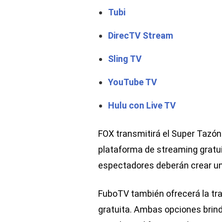
Tubi
DirecTV Stream
Sling TV
YouTube TV
Hulu con Live TV
FOX transmitirá el Super Tazón 
plataforma de streaming gratuita
espectadores deberán crear un
FuboTV también ofrecerá la tr
gratuita. Ambas opciones brindan