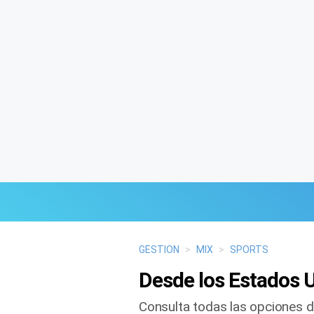
Últimas Noticias
GESTION
>
MIX
>
SPORTS
Desde los Estados U
Mi Bolsillo
Consulta todas las opciones di
Respuestas