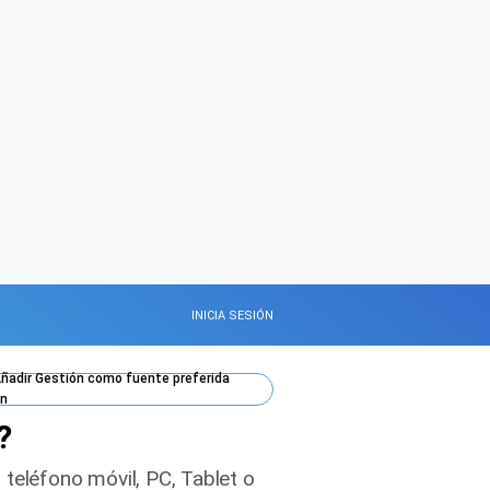
INICIA SESIÓN
ñadir
Gestión
como fuente preferida
n
?
 teléfono móvil, PC, Tablet o