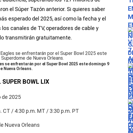
on el Súper Tazón anterior. Si quieres saber
más esperado del 2025, así como la fecha y el
s los canales de TV, operadores de cable y
lo transmitirán gratuitamente.
les se enfrentarán por el Super Bowl 2025 este domingo 9
e Nueva Orleans.
L SUPER BOWL LIX
o de 2025
m. CT / 4:30 p.m. MT / 3:30 p.m. PT
de Nueva Orleans