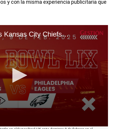
vos y con la misma experiencia publicitaria que
Philadelphia Eagles vs Kansas City Chiefs por el Super Bowl 2025