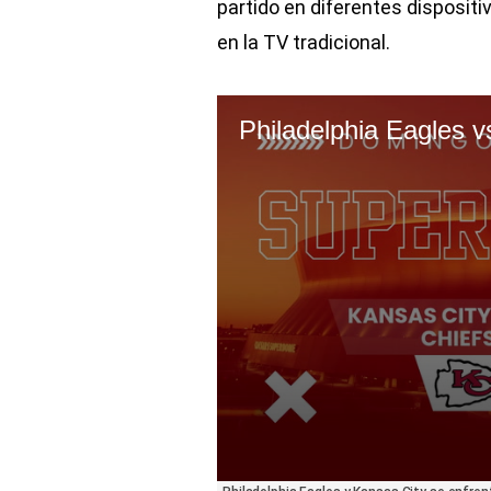
partido en diferentes dispositi
en la TV tradicional.
0