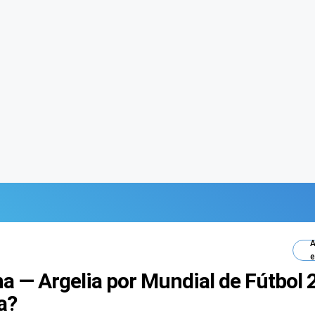
A
e
a — Argelia por Mundial de Fútbol 2
a?