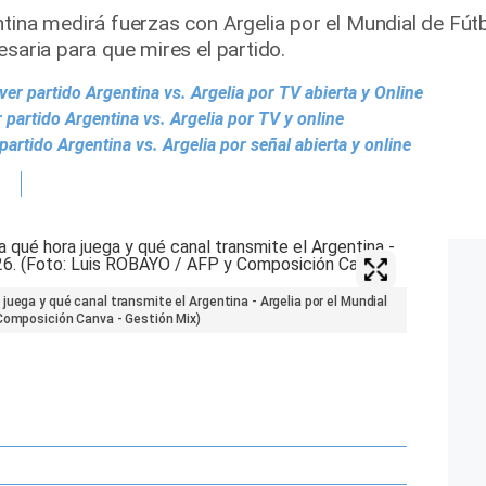
ntina medirá fuerzas con Argelia por el Mundial de Fút
esaria para que mires el partido.
r partido Argentina vs. Argelia por TV abierta y Online
partido Argentina vs. Argelia por TV y online
rtido Argentina vs. Argelia por señal abierta y online
juega y qué canal transmite el Argentina - Argelia por el Mundial
 Composición Canva - Gestión Mix)