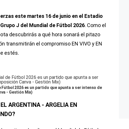
erzas este martes 16 de junio en el Estadio
l Grupo J del Mundial de Fútbol 2026
. Como el
nota descubrirás a qué hora sonará el pitazo
isión transmitirán el compromiso EN VIVO y EN
ue estés.
de Fútbol 2026 es un partido que apunta a ser intenso de
nva - Gestión Mix)
 EL ARGENTINA - ARGELIA EN
UNDO?