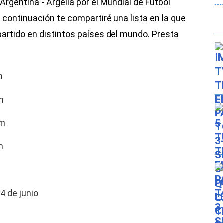
Argentina - Argelia por el Mundial de Fútbol
 continuación te compartiré una lista en la que
 partido en distintos países del mundo. Presta
T): 9:00 pm
m
pm
m
4 de junio