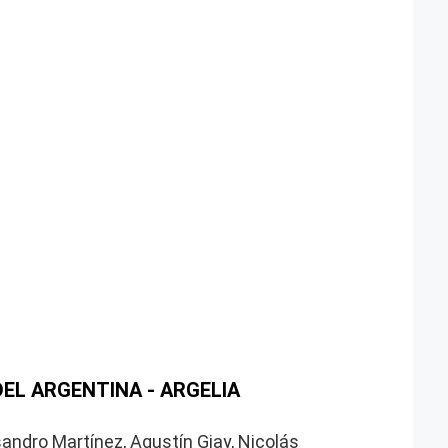
EL ARGENTINA - ARGELIA
sandro Martínez, Agustín Giay, Nicolás