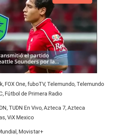
k, FOX One, fuboTV, Telemundo, Telemundo
C, Fútbol de Primera Radio
UDN, TUDN En Vivo, Azteca 7, Azteca
las, ViX Mexico
undial, Movistar+