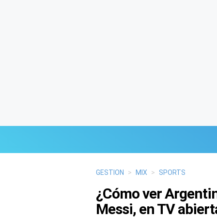
Últimas Noticias
GESTION
>
MIX
>
SPORTS
¿Cómo ver Argentin
Mi Bolsillo
Messi, en TV abiert
Respuestas