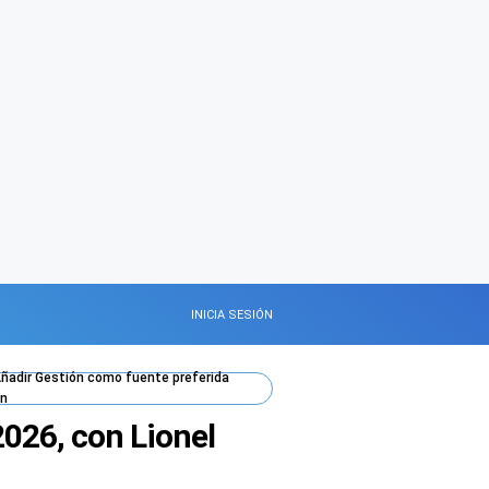
INICIA SESIÓN
ñadir
Gestión
como fuente preferida
n
026, con Lionel