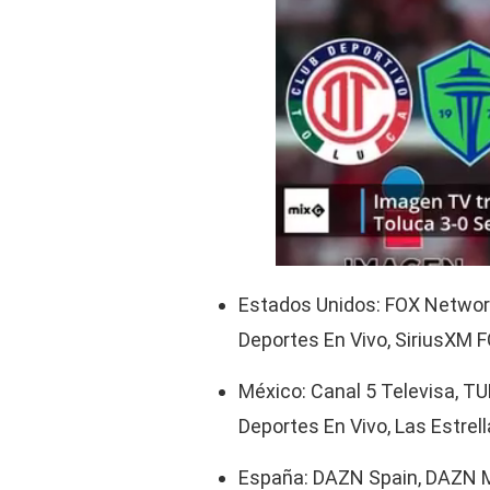
Estados Unidos: FOX Networ
Deportes En Vivo, SiriusXM F
México: Canal 5 Televisa, T
Deportes En Vivo, Las Estrel
España: DAZN Spain, DAZN M