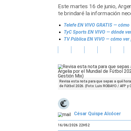
Este martes 16 de junio, Arge
Gente
te brindaré la información nec
Telefe EN VIVO GRATIS — cómo ve
Vida Laboral
TyC Sports EN VIVO — dónde ver 
Tendencias Mix
TV Pública EN VIVO — cómo ver pa
Sports
Revisa esta nota para que sepas a qué hora 
de Fútbol 2026. (Foto: Luis ROBAYO / AFP y
César Quispe Alcócer
16/06/2026 22H52