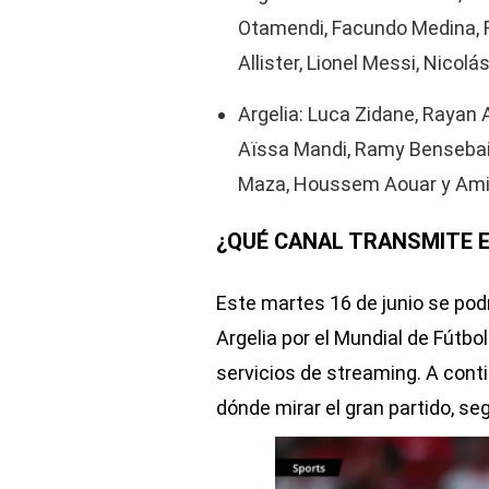
Otamendi, Facundo Medina, R
Allister, Lionel Messi, Nicol
Argelia: Luca Zidane, Rayan A
Aïssa Mandi, Ramy Bensebain
Maza, Houssem Aouar y Amin
¿QUÉ CANAL TRANSMITE E
Este martes 16 de junio se pod
Argelia por el Mundial de Fútbo
servicios de streaming. A cont
dónde mirar el gran partido, se