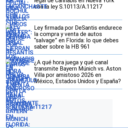
legal de cannabis en Nueva York
con la ley S.10113/A.11217
Ley firmada por DeSantis endurece
la compra y venta de autos
“salvage” en Florida: lo que debes
saber sobre la HB 961
¿A qué hora juega y qué canal
transmite Bayern Múnich vs. Aston
Villa por amistoso 2026 en
México, Estados Unidos y España?