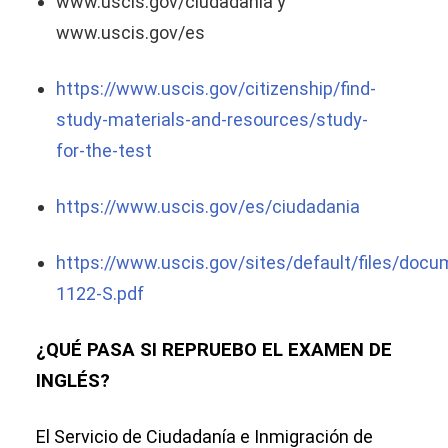
www.uscis.gov/ciudadania y
www.uscis.gov/es
https://www.uscis.gov/citizenship/find-
study-materials-and-resources/study-
for-the-test
https://www.uscis.gov/es/ciudadania
https://www.uscis.gov/sites/default/files/doc
1122-S.pdf
¿QUÉ PASA SI REPRUEBO EL EXAMEN DE
INGLÉS?
El Servicio de Ciudadanía e Inmigración de