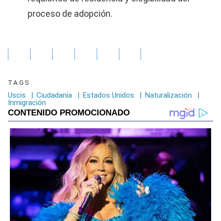
proceso de adopción.
TAGS
Uscis
|
Ciudadanía
|
Estados Unidos
|
Naturalización
|
Inmigración