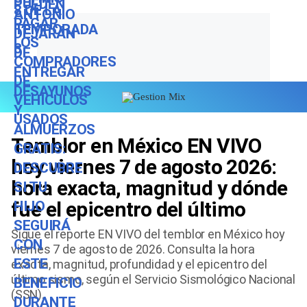
escolar 2026-2027