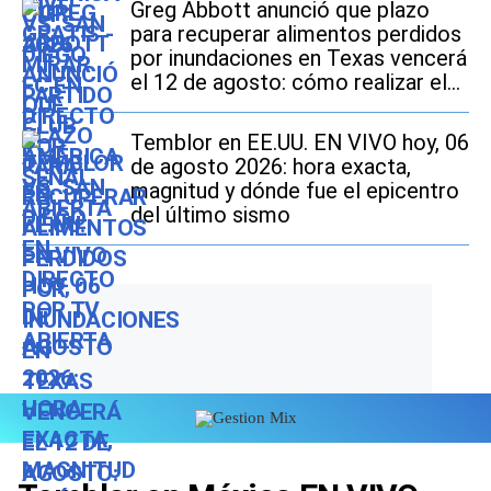
Greg Abbott anunció que plazo
para recuperar alimentos perdidos
por inundaciones en Texas vencerá
el 12 de agosto: cómo realizar el
trámite si soy beneficiario de
SNAP
Temblor en EE.UU. EN VIVO hoy, 06
de agosto 2026: hora exacta,
magnitud y dónde fue el epicentro
del último sismo