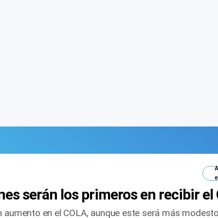
A
e
nes serán los primeros en recibir e
un aumento en el COLA, aunque este será más modesto