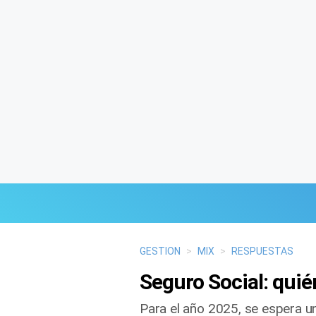
Últimas Noticias
GESTION
>
MIX
>
RESPUESTAS
Seguro Social: quié
Mi Bolsillo
Para el año 2025, se espera 
Respuestas