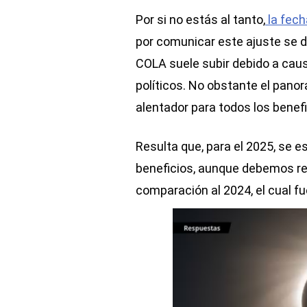
Por si no estás al tanto,
la fech
por comunicar este ajuste se 
COLA suele subir debido a cau
políticos. No obstante el pano
alentador para todos los benefi
Resulta que, para el 2025, se 
beneficios, aunque debemos re
comparación al 2024, el cual fu