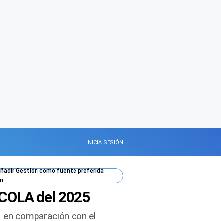
INICIA SESIÓN
ñadir
Gestión
como fuente preferida
n
l COLA del 2025
 en comparación con el