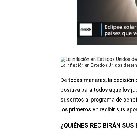
La inflación en Estados Unidos determ
De todas maneras, la decisión 
positiva para todos aquellos j
suscritos al programa de benef
los primeros en recibir sus apo
¿QUIÉNES RECIBIRÁN SUS