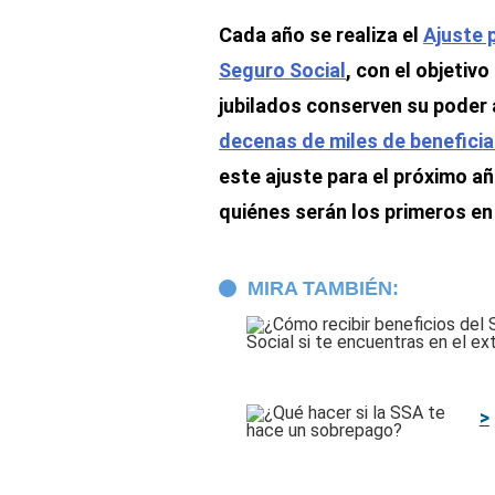
Cada año se realiza el
Ajuste 
Seguro Social
, con el objetiv
jubilados conserven su poder ad
decenas de miles de beneficia
este ajuste para el próximo a
quiénes serán los primeros en
MIRA TAMBIÉN: