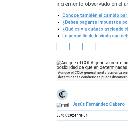
incremento observado en el añ
Gente
Conoce también el cambio para
¿Deben pagarse impuestos por
Vida Laboral
¿Qué es y a cuánto asciende el
La pesadilla de la viuda que d
Tendencias Mix
Sports
Aunque el COLA generalmente aumenta en res
determinadas condiciones pueda disminuir (
Jesús Fernández Cabero
30/07/2024 13H51