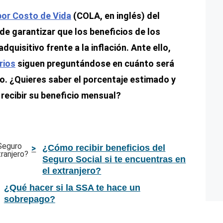
por Costo de Vida
(COLA, en inglés) del
o de garantizar que los beneficios de los
quisitivo frente a la inflación. Ante ello,
rios
siguen preguntándose en cuánto será
ño. ¿Quieres saber el porcentaje estimado y
 recibir su beneficio mensual?
¿Cómo recibir beneficios del
Seguro Social si te encuentras en
el extranjero?
¿Qué hacer si la SSA te hace un
sobrepago?