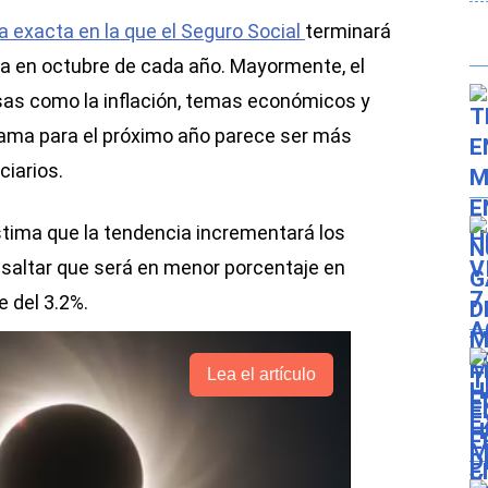
a exacta en la que el Seguro Social
terminará
da en octubre de cada año. Mayormente, el
sas como la inflación, temas económicos y
rama para el próximo año parece ser más
ciarios.
estima que la tendencia incrementará los
saltar que será en menor porcentaje en
e del 3.2%.
Lea el artículo