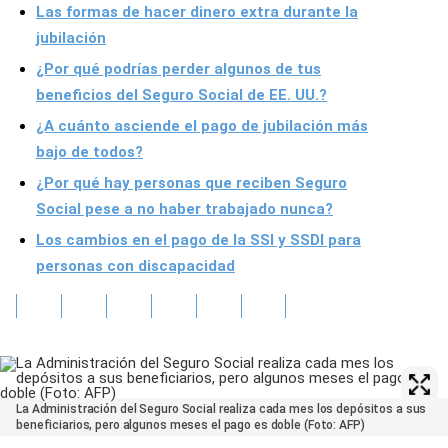
Las formas de hacer dinero extra durante la
jubilación
¿Por qué podrías perder algunos de tus
beneficios del Seguro Social de EE. UU.?
¿A cuánto asciende el pago de jubilación más
bajo de todos?
¿Por qué hay personas que reciben Seguro
Social pese a no haber trabajado nunca?
Los cambios en el pago de la SSI y SSDI para
personas con discapacidad
La Administración del Seguro Social realiza cada mes los depósitos a sus
beneficiarios, pero algunos meses el pago es doble (Foto: AFP)