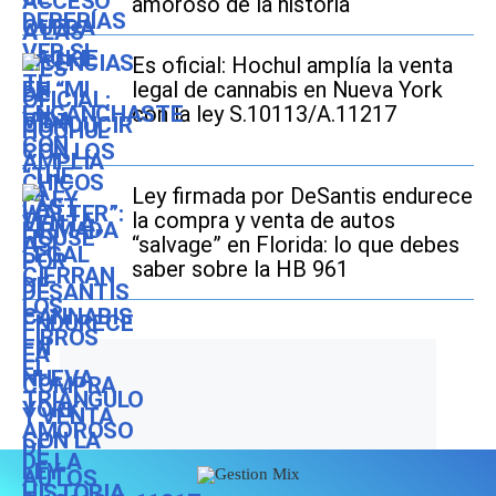
amoroso de la historia
Es oficial: Hochul amplía la venta
legal de cannabis en Nueva York
con la ley S.10113/A.11217
Ley firmada por DeSantis endurece
la compra y venta de autos
“salvage” en Florida: lo que debes
saber sobre la HB 961