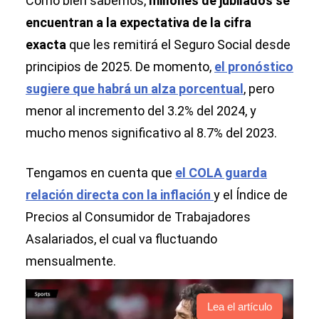
Como bien sabemos,
millones de jubilados se
encuentran a la expectativa de la cifra
exacta
que les remitirá el Seguro Social desde
principios de 2025. De momento,
el pronóstico
sugiere que habrá un alza porcentual
, pero
menor al incremento del 3.2% del 2024, y
mucho menos significativo al 8.7% del 2023.
Tengamos en cuenta que
el COLA guarda
relación directa con la inflación
y el Índice de
Precios al Consumidor de Trabajadores
Asalariados, el cual va fluctuando
mensualmente.
Lea el artículo