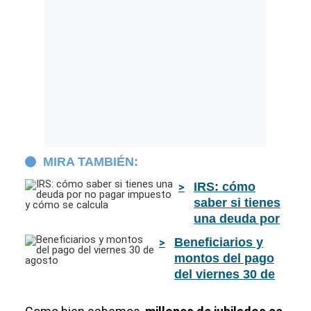
MIRA TAMBIÉN:
IRS: cómo
saber si tienes
una deuda por
no pagar
Beneficiarios y
impuesto y
montos del pago
cómo se
del viernes 30 de
calcula
agosto