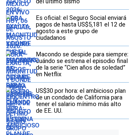
del último sismo
Es oficial: el Seguro Social enviará
pagos de hasta US$5,181 el 12 de
agosto a este grupo de
ciudadanos
Macondo se despide para siempre:
cuándo se estrena el episodio final
de la serie “Cien años de soledad”
en Netflix
US$30 por hora: el ambicioso plan
de un condado de California para
tener el salario mínimo más alto
de EE. UU.