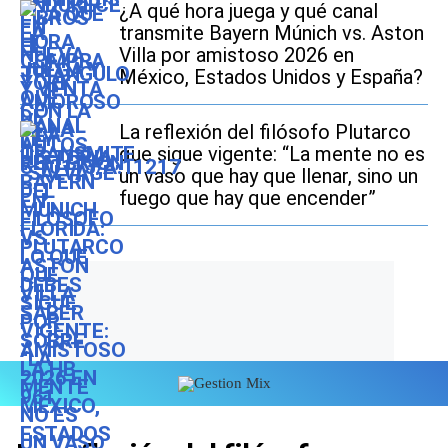
¿A qué hora juega y qué canal
transmite Bayern Múnich vs. Aston
Villa por amistoso 2026 en
México, Estados Unidos y España?
La reflexión del filósofo Plutarco
que sigue vigente: “La mente no es
un vaso que hay que llenar, sino un
fuego que hay que encender”