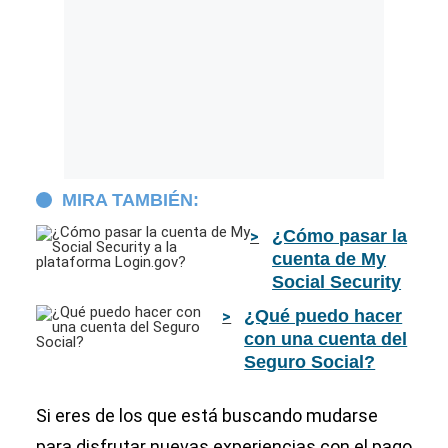
MIRA TAMBIÉN:
¿Cómo pasar la
cuenta de My
Social Security
a la plataforma
¿Qué puedo hacer
Login.gov?
con una cuenta del
Seguro Social?
Si eres de los que está buscando mudarse
para disfrutar nuevas experiencias con el pago