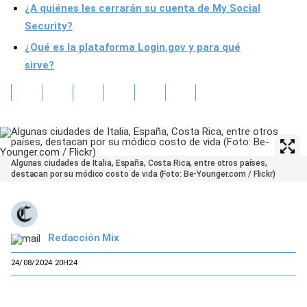
¿A quiénes les cerrarán su cuenta de My Social
Security?
¿Qué es la plataforma Login.gov y para qué
sirve?
Algunas ciudades de Italia, España, Costa Rica, entre otros países,
destacan por su módico costo de vida (Foto: Be-Younger.com / Flickr)
Redacción Mix
24/08/2024 20H24