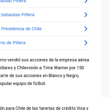
erno vendió sus acciones de la empresa aérea
dólares y Chilevisión a Time Warner por 150
parte de sus acciones en Blanco y Negro,
pular equipo de fútbol.
n para Chile de las tarjetas de crédito Visa y