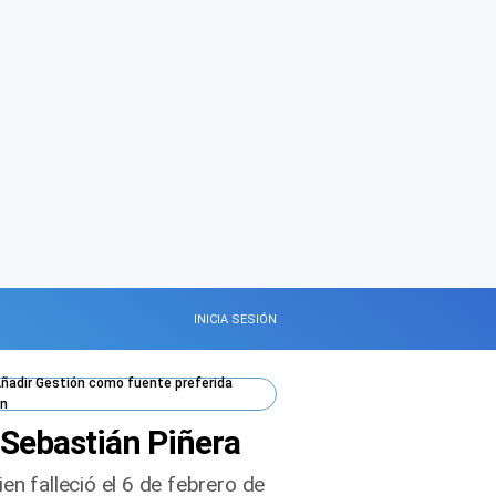
INICIA SESIÓN
ñadir
Gestión
como fuente preferida
n
 Sebastián Piñera
en falleció el 6 de febrero de