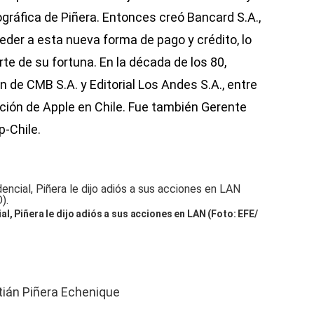
ográfica de Piñera. Entonces creó Bancard S.A.,
eder a esta nueva forma de pago y crédito, lo
te de su fortuna. En la década de los 80,
n de CMB S.A. y Editorial Los Andes S.A., entre
ación de Apple en Chile. Fue también Gerente
p-Chile.
, Piñera le dijo adiós a sus acciones en LAN (Foto: EFE/
ián Piñera Echenique