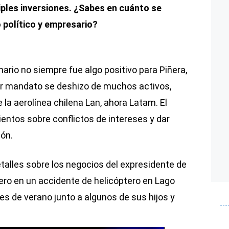
ples inversiones. ¿Sabes en cuánto se
o político y empresario?
nario no siempre fue algo positivo para Piñera,
er mandato se deshizo de muchos activos,
la aerolínea chilena Lan, ahora Latam. El
ientos sobre conflictos de intereses y dar
ón.
alles sobre los negocios del expresidente de
brero en un accidente de helicóptero en Lago
s de verano junto a algunos de sus hijos y