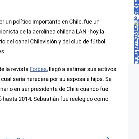
 un político importante en Chile, fue un
onista de la aerolínea chilena LAN -hoy la
o del canal Chilevisión y del club de fútbol
es.
e la revista
Forbes
, llegó a estimar sus activos
o cual sería heredera por su esposa e hijos. Se
lonario en ser presidente de Chile cuando fue
 hasta 2014. Sebastián fue reelegido como