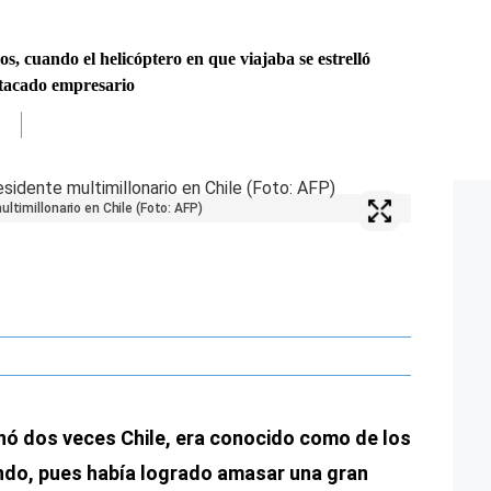
ños, cuando el helicóptero en que viajaba se estrelló
tacado empresario
ltimillonario en Chile (Foto: AFP)
nó dos veces Chile, era conocido como de los
ndo, pues había logrado amasar una gran