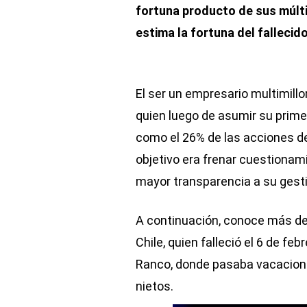
fortuna producto de sus múlti
estima la fortuna del fallecid
El ser un empresario multimillo
quien luego de asumir su prim
como el 26% de las acciones de 
objetivo era frenar cuestionam
mayor transparencia a su gesti
A continuación, conoce más det
Chile, quien falleció el 6 de fe
Ranco, donde pasaba vacacione
nietos.