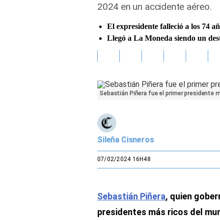
2024 en un accidente aéreo.
Gente
El expresidente falleció a los 74 a
Llegó a La Moneda siendo un des
Vida Laboral
Tendencias Mix
Sports
Sebastián Piñera fue el primer presidente mu
Sileña Cisneros
07/02/2024 16H48
Sebastián Piñera
, quien gober
presidentes más ricos del mu