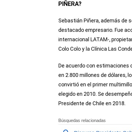
PIÑERA?
Sebastián Piñera, además de ser
destacado empresario. Fue acci
internacional LATAM-, propietari
Colo Colo y la Clínica Las Cond
De acuerdo con estimaciones d
en 2.800 millones de dólares, l
convirtió en el primer multimil
elegido en 2010. Se desempeñó
Presidente de Chile en 2018.