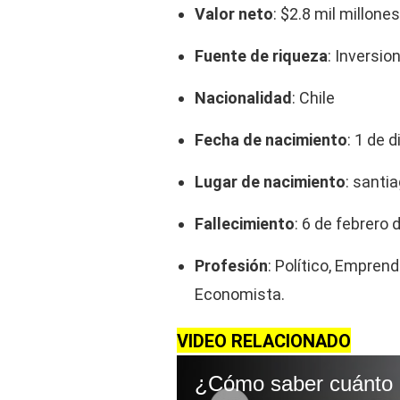
Valor neto
: $2.8 mil millones
Fuente de riqueza
: Inversio
Nacionalidad
: Chile
Fecha de nacimiento
: 1 de 
Lugar de nacimiento
: santi
Fallecimiento
: 6 de febrero
Profesión
: Político, Emprend
Economista.
VIDEO RELACIONADO