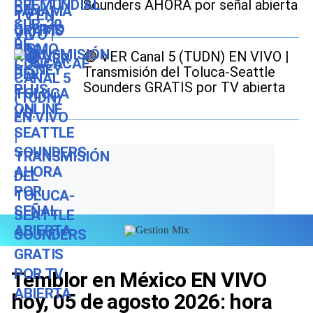
Sounders AHORA por señal abierta
🟣 VER Canal 5 (TUDN) EN VIVO |
Transmisión del Toluca-Seattle
Sounders GRATIS por TV abierta