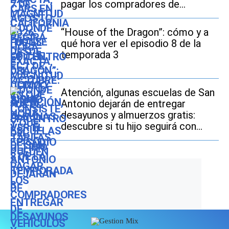
pagar los compradores de
vehículos usados
“House of the Dragon”: cómo y a
qué hora ver el episodio 8 de la
temporada 3
Atención, algunas escuelas de San
Antonio dejarán de entregar
desayunos y almuerzos gratis:
descubre si tu hijo seguirá con
este beneficio durante el ciclo
escolar 2026-2027