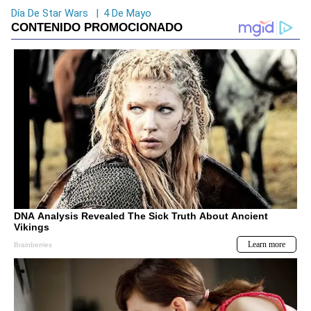
Día De Star Wars
|
4 De Mayo