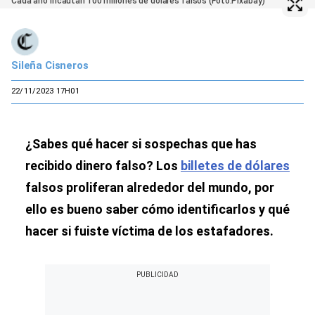
Cada año incautan 100 millones de dólares falsos (Foto:Pixabay)
Sileña Cisneros
22/11/2023 17H01
¿Sabes qué hacer si sospechas que has
recibido dinero falso? Los
billetes de dólares
falsos proliferan alrededor del mundo, por
ello es bueno saber cómo identificarlos y qué
hacer si fuiste víctima de los estafadores.