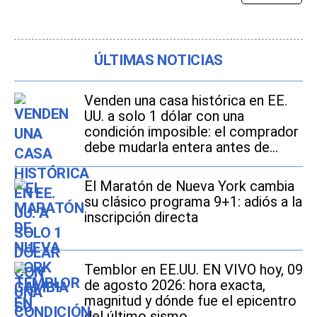
ÚLTIMAS NOTICIAS
Venden una casa histórica en EE.
UU. a solo 1 dólar con una
condición imposible: el comprador
debe mudarla entera antes de
2027
El Maratón de Nueva York cambia
su clásico programa 9+1: adiós a la
inscripción directa
Temblor en EE.UU. EN VIVO hoy, 09
de agosto 2026: hora exacta,
magnitud y dónde fue el epicentro
del último sismo