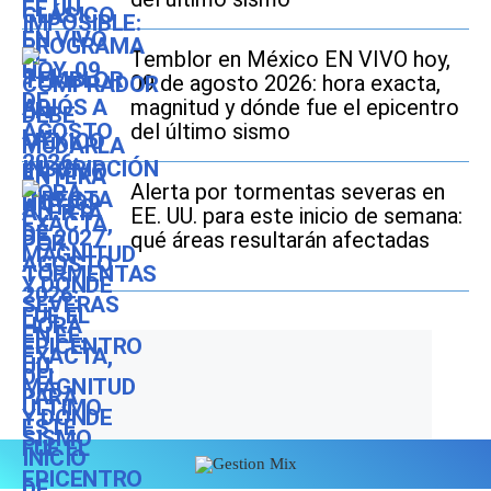
Temblor en México EN VIVO hoy,
09 de agosto 2026: hora exacta,
magnitud y dónde fue el epicentro
del último sismo
Alerta por tormentas severas en
EE. UU. para este inicio de semana:
qué áreas resultarán afectadas