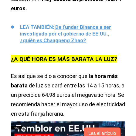
euros.
LEA TAMBIÉN:
De fundar Binance a ser
investigado por el gobierno de EE.UU.,
¿quién es Changpeng Zhao?
¿A QUÉ HORA ES MÁS BARATA LA LUZ?
Es así que se dio a conocer que
la hora más
barata
de luz se dará entre las 14 a 15 horas, a
un precio de 64.98 euros el megavatio hora. Se
recomienda hacer el mayor uso de electricidad
en esta franja horaria.
Lea el artículo