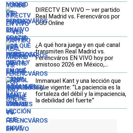
DIRECTV EN VIVO — ver partido
Real Madrid vs. Ferencváros por
DGO Online
¿A qué hora juega y en qué canal
transmiten Real Madrid vs.
Ferencváros EN VIVO hoy por
amistoso 2026 en México,
Estados Unidos y España?
Immanuel Kant y una lección que
sigue vigente: “La paciencia es la
fortaleza del débil y la impaciencia,
la debilidad del fuerte”