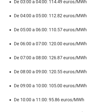
De 03:00 a 04:00: 114.49 euros/MWh
De 04:00 a 05:00: 112.82 euros/MWh
De 05:00 a 06:00: 110.57 euros/MWh
De 06:00 a 07:00: 120.00 euros/MWh
De 07:00 a 08:00: 126.87 euros/MWh
De 08:00 a 09:00: 120.55 euros/MWh
De 09:00 a 10:00: 105.00 euros/MWh
De 10:00 a 11:00: 95.86 euros/MWh