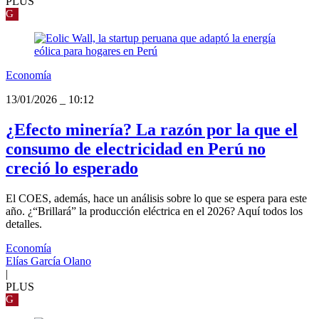
PLUS
G
Economía
13/01/2026
_
10:12
¿Efecto minería? La razón por la que el
consumo de electricidad en Perú no
creció lo esperado
El COES, además, hace un análisis sobre lo que se espera para este
año. ¿“Brillará” la producción eléctrica en el 2026? Aquí todos los
detalles.
Economía
Elías García Olano
|
PLUS
G