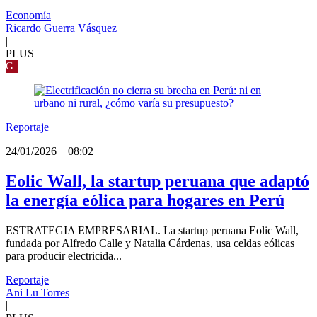
Economía
Ricardo Guerra Vásquez
|
PLUS
G
Reportaje
24/01/2026
_
08:02
Eolic Wall, la startup peruana que adaptó
la energía eólica para hogares en Perú
ESTRATEGIA EMPRESARIAL. La startup peruana Eolic Wall,
fundada por Alfredo Calle y Natalia Cárdenas, usa celdas eólicas
para producir electricida...
Reportaje
Ani Lu Torres
|