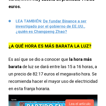
euros.
LEA TAMBIÉN:
De fundar Binance a ser
investigado por el gobierno de EE.UU.,
¿quién es Changpeng Zhao?
¿A QUÉ HORA ES MÁS BARATA LA LUZ?
Es así que se dio a conocer que
la hora más
barata
de luz se dará entre las 15 a 16 horas, a
un precio de 82.17 euros el megavatio hora. Se
recomienda hacer el mayor uso de electricidad
en esta franja horaria.
Lea el artículo