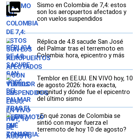
Sismo en Colombia de 7,4: estos
son los aeropuertos afectados y
con vuelos suspendidos
Réplica de 4.8 sacude San José
del Palmar tras el terremoto en
Colombia: hora, epicentro y más
Temblor en EE.UU. EN VIVO hoy, 10
de agosto 2026: hora exacta,
magnitud y dónde fue el epicentro
del último sismo
¿En qué zonas de Colombia se
sintió con mayor fuerza el
terremoto de hoy 10 de agosto?