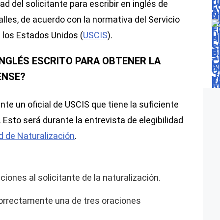
d del solicitante para escribir en inglés de
lles, de acuerdo con la normativa del Servicio
 los Estados Unidos (
USCIS
).
INGLÉS ESCRITO PARA OBTENER LA
ENSE?
nte un oficial de USCIS que tiene la suficiente
 Esto será durante la entrevista de elegibilidad
ud de Naturalización
.
raciones al solicitante de la naturalización.
 correctamente una de tres oraciones