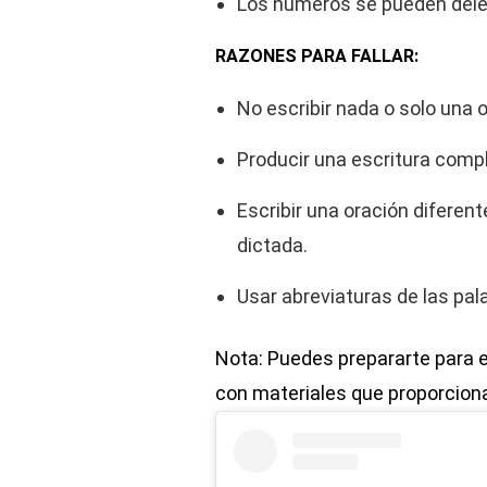
Los números se pueden delet
RAZONES PARA FALLAR:
No escribir nada o solo una 
Producir una escritura compl
Escribir una oración diferent
dictada.
Usar abreviaturas de las pal
Nota: Puedes prepararte para e
con materiales que proporcio