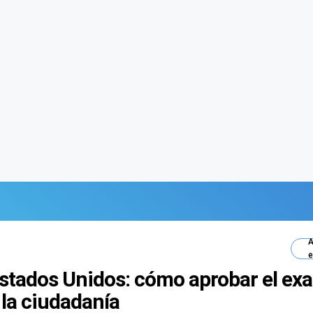
A
e
Estados Unidos: cómo aprobar el ex
 la ciudadanía