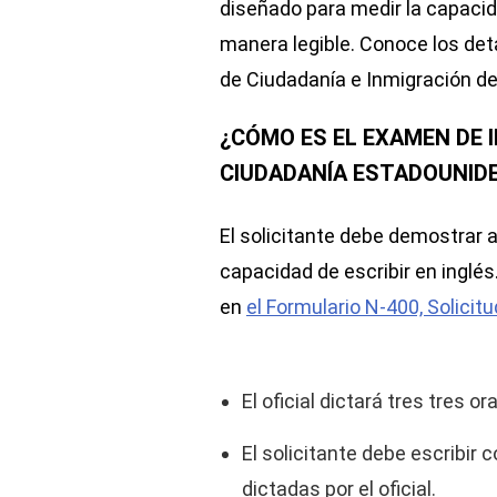
diseñado para medir la capacida
manera legible. Conoce los deta
de Ciudadanía e Inmigración de
¿CÓMO ES EL EXAMEN DE 
CIUDADANÍA ESTADOUNID
El solicitante debe demostrar a
capacidad de escribir en inglés.
en
el Formulario N-400, Solicit
El oficial dictará tres tres o
El solicitante debe escribir
dictadas por el oficial.