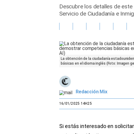
Descubre los detalles de este 
Gente
Servicio de Ciudadanía e Inmi
Vida Laboral
Tendencias Mix
Sports
La obtención de la ciudadanía estadounide
básicas en el idioma inglés (Foto: Imagen g
Redacción Mix
16/01/2025 14H25
Si estás interesado en solicitar