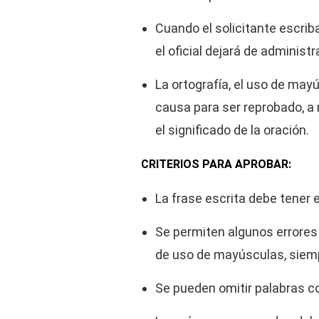
Cuando el solicitante escrib
el oficial dejará de administr
La ortografía, el uso de may
causa para ser reprobado, a
el significado de la oración.
CRITERIOS PARA APROBAR:
La frase escrita debe tener 
Se permiten algunos errores 
de uso de mayúsculas, siempr
Se pueden omitir palabras cor