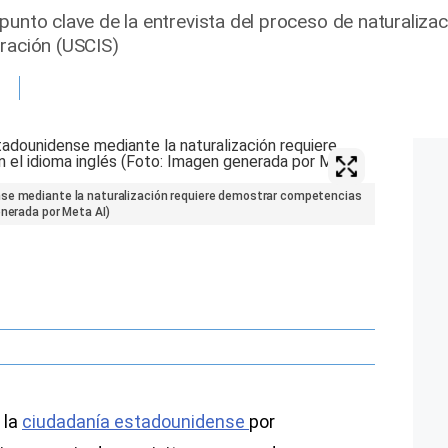
punto clave de la entrevista del proceso de naturalizaci
gración (USCIS)
nse mediante la naturalización requiere demostrar competencias
enerada por Meta AI)
 la
ciudadanía estadounidense
por