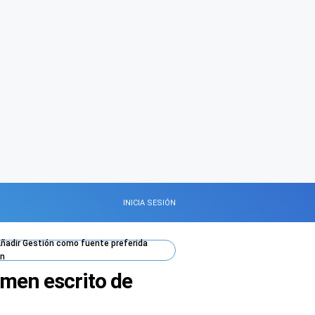
INICIA SESIÓN
ñadir
Gestión
como fuente preferida
n
amen escrito de