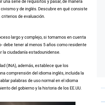
ir una serie de requisitos y pasar, de manera
 civismo y de inglés. Descubre en qué consiste
s criterios de evaluación.
oceso largo y complejo, si tomamos en cuenta
o- debe tener al menos 5 años como residente
r la ciudadanía estadounidense.
dad (INA), además, establece que los
na comprensión del idioma inglés, incluida la
 hablar palabras de uso normal en el idioma
nto del gobierno y la historia de los EE.UU.