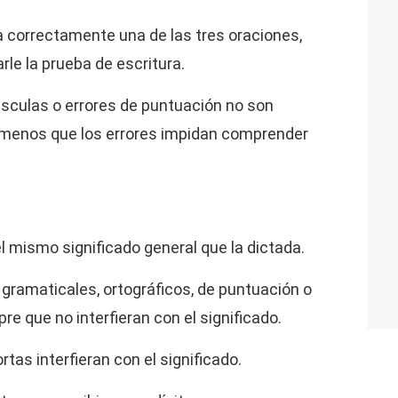
a correctamente una de las tres oraciones,
arle la prueba de escritura.
úsculas o errores de puntuación no son
 menos que los errores impidan comprender
el mismo significado general que la dictada.
gramaticales, ortográficos, de puntuación o
e que no interfieran con el significado.
tas interfieran con el significado.