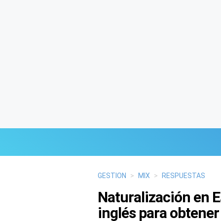
Últimas Noticias
GESTION
>
MIX
>
RESPUESTAS
Naturalización en 
Mi Bolsillo
inglés para obtener
Respuestas