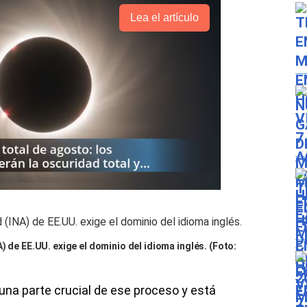
Lea el artículo
) de EE.UU. exige el dominio del idioma inglés. (Foto:
 una parte crucial de ese proceso y está