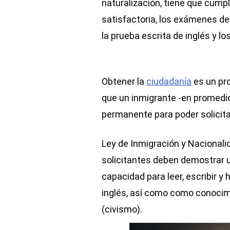
naturalización, tiene que cumpl
satisfactoria, los exámenes de
la prueba escrita de inglés y lo
Obtener la
ciudadanía
es un pr
que un inmigrante -en promedi
permanente para poder solicita
Ley de Inmigración y Nacionali
solicitantes deben demostrar u
capacidad para leer, escribir y
inglés, así como como conocimie
(civismo).