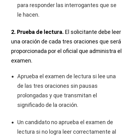
para responder las interrogantes que se
le hacen.
2. Prueba de lectura.
El solicitante debe leer
una oración de cada tres oraciones que será
proporcionada por el oficial que administra el
examen.
Aprueba el examen de lectura si lee una
de las tres oraciones sin pausas
prolongadas y que transmitan el
significado de la oración.
Un candidato no aprueba el examen de
lectura si no logra leer correctamente al