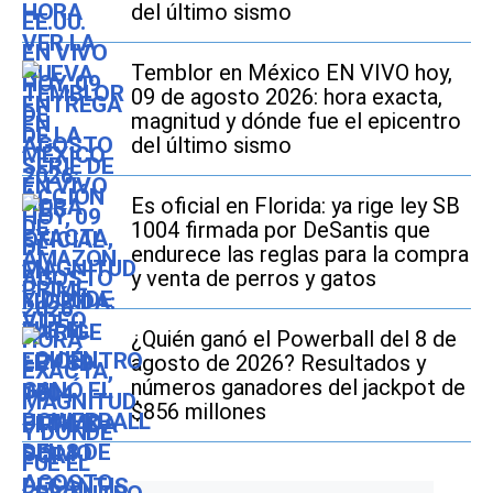
del último sismo
Temblor en México EN VIVO hoy,
09 de agosto 2026: hora exacta,
magnitud y dónde fue el epicentro
del último sismo
Es oficial en Florida: ya rige ley SB
1004 firmada por DeSantis que
endurece las reglas para la compra
y venta de perros y gatos
¿Quién ganó el Powerball del 8 de
agosto de 2026? Resultados y
números ganadores del jackpot de
$856 millones