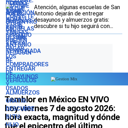
Atención, algunas escuelas de San
Antonio dejarán de entregar
desayunos y almuerzos gratis:
descubre si tu hijo seguirá con
este beneficio durante el ciclo
escolar 2026-2027