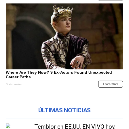
ÚLTIMAS NOTICIAS
Temblor en EE.UU. EN VIVO hoy,