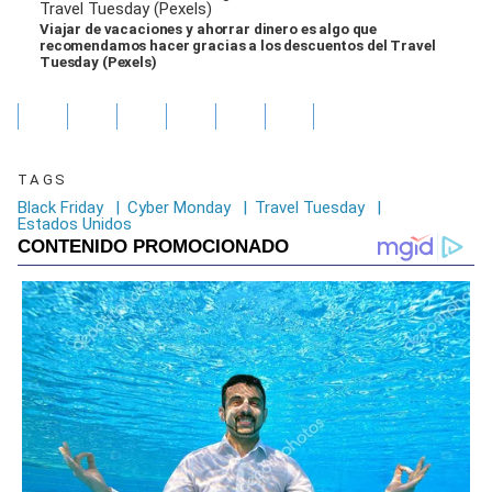
Viajar de vacaciones y ahorrar dinero es algo que
recomendamos hacer gracias a los descuentos del Travel
Tuesday (Pexels)
TAGS
Black Friday
|
Cyber Monday
|
Travel Tuesday
|
Estados Unidos