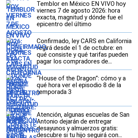
Temblor en México EN VIVO hoy
viernes 7 de agosto 2026: hora
exacta, magnitud y dónde fue el
epicentro del último
Confirmado, ley CARS en California
regirá desde el 1 de octubre: en
qué consiste y qué tarifas pueden
pagar los compradores de
vehículos usados
“House of the Dragon”: cómo y a
qué hora ver el episodio 8 de la
temporada 3
Atención, algunas escuelas de San
Antonio dejarán de entregar
desayunos y almuerzos gratis:
descubre si tu hijo seguirá con