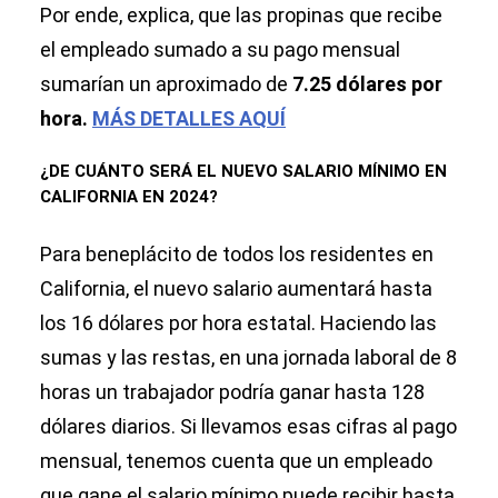
Por ende, explica, que las propinas que recibe
el empleado sumado a su pago mensual
sumarían un aproximado de
7.25 dólares por
hora.
MÁS DETALLES AQUÍ
¿DE CUÁNTO SERÁ EL NUEVO SALARIO MÍNIMO EN
CALIFORNIA EN 2024?
Para beneplácito de todos los residentes en
California, el nuevo salario aumentará hasta
los 16 dólares por hora estatal. Haciendo las
sumas y las restas, en una jornada laboral de 8
horas un trabajador podría ganar hasta 128
dólares diarios. Si llevamos esas cifras al pago
mensual, tenemos cuenta que un empleado
que gane el salario mínimo puede recibir hasta