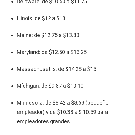
Delaware: de $10.50 a $11.75
Illinois: de $12 a $13
Maine: de $12.75 a $13.80
Maryland: de $12.50 a $13.25
Massachusetts: de $14.25 a $15
Míchigan: de $9.87 a $10.10
Minnesota: de $8.42 a $8.63 (pequeño
empleador) y de $10.33 a $ 10.59 para
empleadores grandes