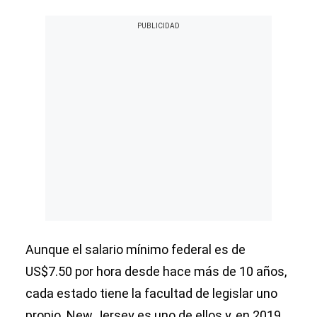
Aunque el salario mínimo federal es de
US$7.50 por hora desde hace más de 10 años,
cada estado tiene la facultad de legislar uno
propio. New Jersey es uno de ellos y, en 2019,