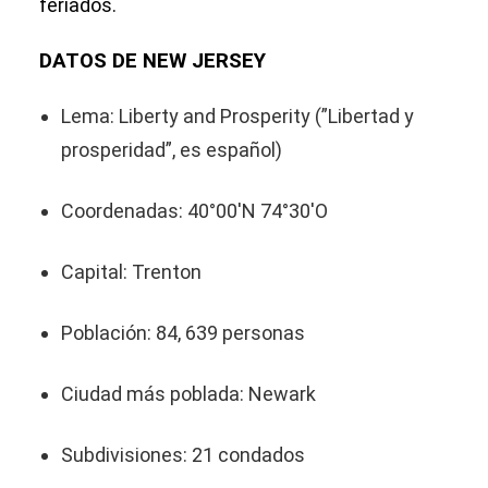
feriados.
DATOS DE NEW JERSEY
Lema: Liberty and Prosperity (”Libertad y
prosperidad”, es español)
Coordenadas: 40°00′N 74°30′O
Capital: Trenton
Población: 84, 639 personas
Ciudad más poblada: Newark
Subdivisiones: 21 condados