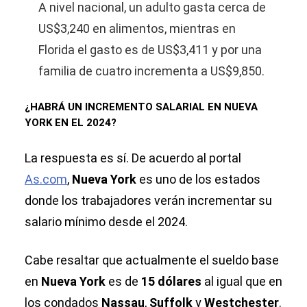
A nivel nacional, un adulto gasta cerca de
US$3,240 en alimentos, mientras en
Florida el gasto es de US$3,411 y por una
familia de cuatro incrementa a US$9,850.
¿HABRÁ UN INCREMENTO SALARIAL EN NUEVA
YORK EN EL 2024?
La respuesta es sí. De acuerdo al portal
As.com
,
Nueva York
es uno de los estados
donde los trabajadores verán incrementar su
salario mínimo desde el 2024.
Cabe resaltar que actualmente el sueldo base
en
Nueva York
es de
15 dólares
al igual que en
los condados
Nassau
,
Suffolk
y
Westchester
.