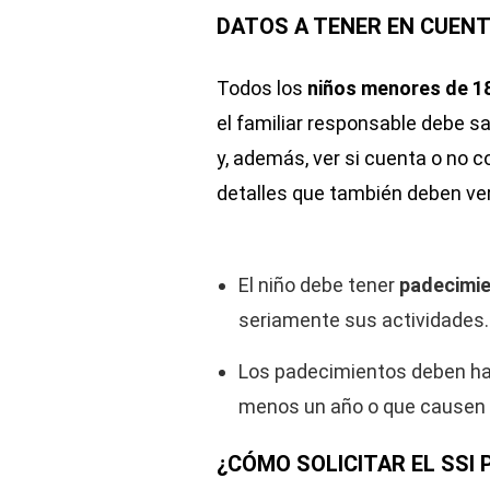
DATOS A TENER EN CUENTA
Todos los
niños menores de 1
el familiar responsable debe sa
y, además, ver si cuenta o no c
detalles que también deben ver
El niño debe tener
padecimi
seriamente sus actividades.
Los padecimientos deben hab
menos un año o que causen 
¿CÓMO SOLICITAR EL SSI 