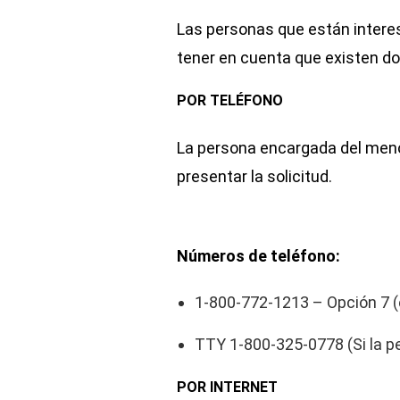
Las personas que están intere
tener en cuenta que existen do
POR TELÉFONO
La persona encargada del menor 
presentar la solicitud.
Números de teléfono:
1-800-772-1213 – Opción 7 (
TTY 1-800-325-0778 (Si la p
POR INTERNET