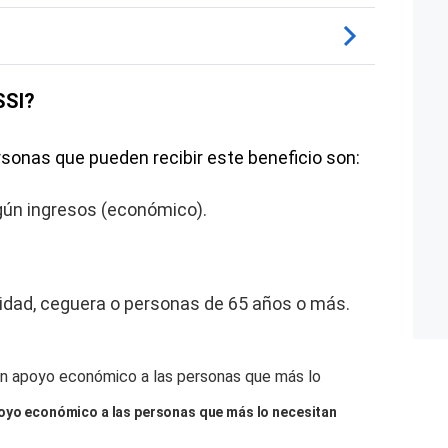
SSI?
ersonas que pueden recibir este beneficio son:
gún ingresos (económico).
idad, ceguera o personas de 65 años o más.
poyo económico a las personas que más lo necesitan