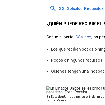
¿QUIÉN PUEDE RECIBIR EL 
Según el portal
SSA.gov
, las p
Los que reciban pocos o nin
Pocos o ningunos recursos.
Quienes tengan una incapac
En Estados Unidos se les brinda un a
(Foto: Pexels)