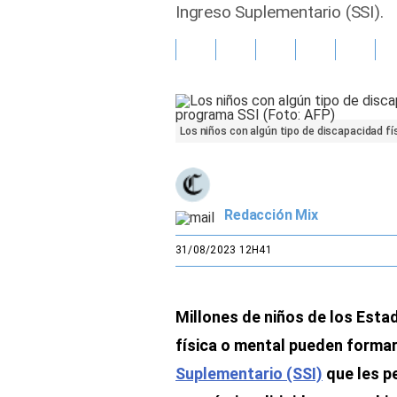
Ingreso Suplementario (SSI).
Gente
Vida Laboral
Tendencias Mix
Los niños con algún tipo de discapacidad fí
Sports
Redacción Mix
31/08/2023 12H41
Millones de niños de los Esta
física o mental pueden forma
Suplementario (SSI)
que les pe