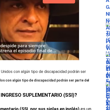
os con algún tipo de discapacidad podrán ser parte del
 INGRESO SUPLEMENTARIO (SSI)?
entario (SSI, por sus siglas en inglés)
es un