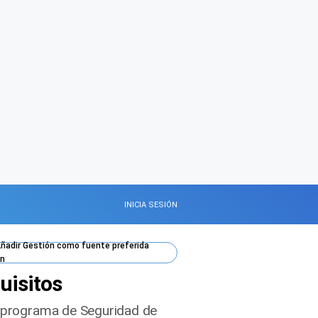
INICIA SESIÓN
ñadir
Gestión
como fuente preferida
n
quisitos
al programa de Seguridad de