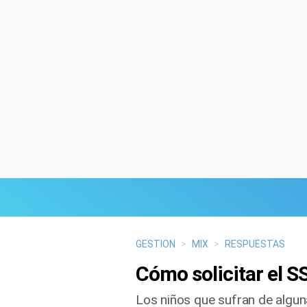
Últimas Noticias
GESTION
>
MIX
>
RESPUESTAS
Cómo solicitar el SS
Mi Bolsillo
Los niños que sufran de algun
Respuestas