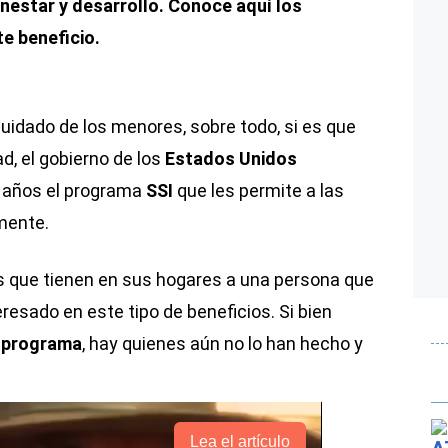
enestar y desarrollo. Conoce aquí los
te beneficio.
 cuidado de los menores, sobre todo, si es que
, el gobierno de los
Estados Unidos
 años el programa
SSI
que les permite a las
mente.
s que tienen en sus hogares a una persona que
resado en este tipo de beneficios. Si bien
e
programa
, hay quienes aún no lo han hecho y
Lea el artículo