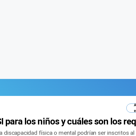
A
e
I para los niños y cuáles son los re
a discapacidad física o mental podrían ser inscritos 