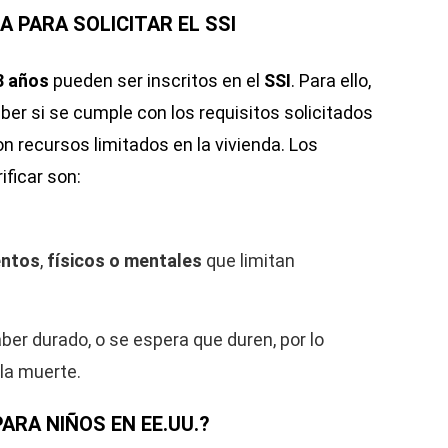
 PARA SOLICITAR EL SSI
8 años
pueden ser inscritos en el
SSI
. Para ello,
ber si se cumple con los requisitos solicitados
on recursos limitados en la vivienda. Los
ificar son:
entos
,
físicos o
mentales
que limitan
er durado, o se espera que duren, por lo
la muerte.
PARA NIÑOS EN EE.UU.?