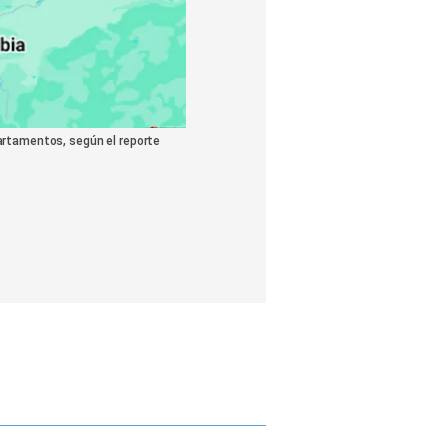
partamentos, según el reporte