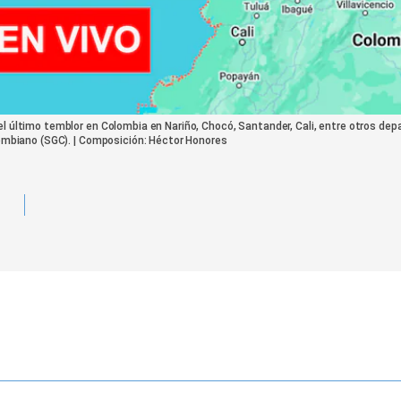
el último temblor en Colombia en Nariño, Chocó, Santander, Cali, entre otros de
olombiano (SGC). | Composición: Héctor Honores