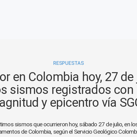
RESPUESTAS
r en Colombia hoy, 27 de j
s sismos registrados con 
gnitud y epicentro vía SG
ltimos sismos que ocurrieron hoy, sábado 27 de julio, en los
amentos de Colombia, según el Servicio Geológico Colomb