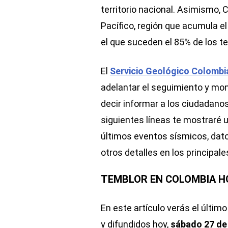
territorio nacional. Asimismo, 
Pacífico, región que acumula e
el que suceden el 85% de los t
El
Servicio Geológico Colomb
adelantar el seguimiento y mon
decir informar a los ciudadanos
siguientes líneas te mostraré u
últimos eventos sísmicos, dato
otros detalles en los principa
TEMBLOR EN COLOMBIA HOY
En este artículo verás el últim
y difundidos hoy,
sábado 27 de 