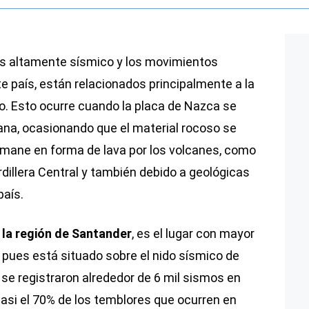
s altamente sísmico y los movimientos
te país, están relacionados principalmente a la
o. Esto ocurre cuando la placa de Nazca se
ana, ocasionando que el material rocoso se
emane en forma de lava por los volcanes, como
dillera Central y también debido a geológicas
país.
 la región de Santander
, es el lugar con mayor
 pues está situado sobre el nido sísmico de
se registraron alrededor de 6 mil sismos en
casi el 70% de los temblores que ocurren en