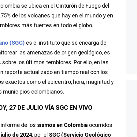
Colombia se ubica en el Cinturón de Fuego del
l 75% de los volcanes que hay en el mundo y en
emblores más fuertes en todo el globo.
iano (SGC)
es el instituto que se encarga de
itorear las amenazas de origen geológico, es
 sobre los últimos temblores. Por ello, en las
n reporte actualizado en tiempo real con los
s exactos como el epicentro, hora, magnitud y
les municipios colombianos.
, 27 DE JULIO VÍA SGC EN VIVO
o informe de los
sismos en Colombia
ocurridos
julio de 2024
, por el
SGC (Servicio Geológico