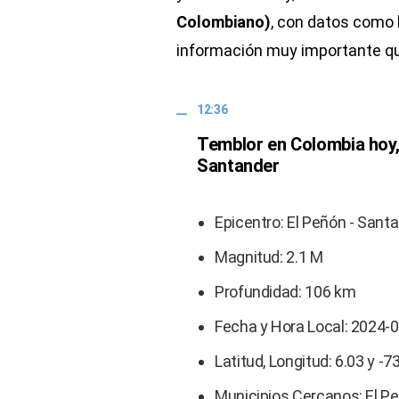
Colombiano)
, con datos como 
información muy importante qu
12:36
Temblor en Colombia hoy, 
Santander
Epicentro: El Peñón - Sant
Magnitud: 2.1 M
Profundidad: 106 km
Fecha y Hora Local: 2024-
Latitud, Longitud: 6.03 y -7
Municipios Cercanos: El Pe