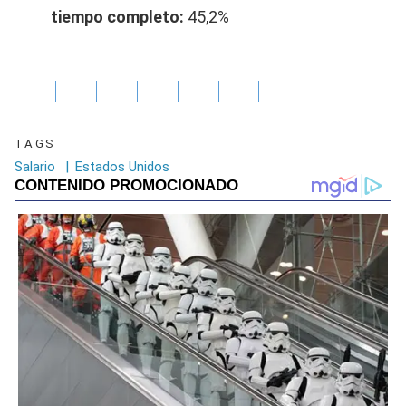
tiempo completo:
45,2%
TAGS
Salario
|
Estados Unidos