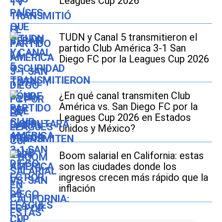
Leagues Cup 2026
TUDN y Canal 5 transmitieron el
partido Club América 3-1 San
Diego FC por la Leagues Cup 2026
¿En qué canal transmiten Club
América vs. San Diego FC por la
Leagues Cup 2026 en Estados
Unidos y México?
Boom salarial en California: estas
son las ciudades donde los
ingresos crecen más rápido que la
inflación