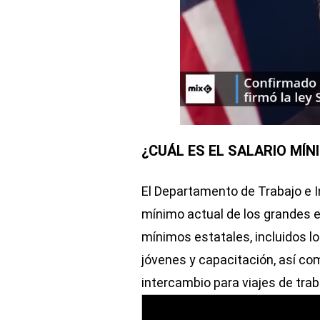
¿CUÁL ES EL SALARIO MÍN
El Departamento de Trabajo e I
mínimo actual de los grandes e
mínimos estatales, incluidos l
jóvenes y capacitación, así com
intercambio para viajes de tra