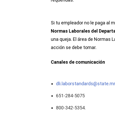
Si tu empleador no le paga al m
Normas Laborales del Departa
una queja. El área de Normas L
acción se debe tomar.
Canales de comunicación
dli.laborstandards@state.m
651-284-5075
800-342-5354.