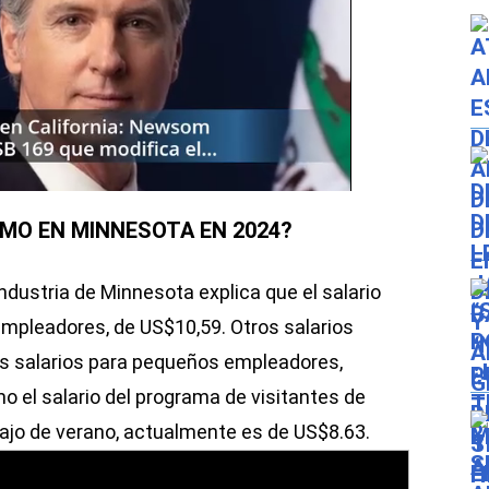
IMO EN MINNESOTA EN 2024?
ndustria de Minnesota explica que el salario
mpleadores, de US$10,59. Otros salarios
os salarios para pequeños empleadores,
o el salario del programa de visitantes de
bajo de verano, actualmente es de US$8.63.