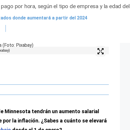
pago por hora, según el tipo de empresa y la edad del 
tados donde aumentará a partir del 2024
xabay)
de Minnesota tendrán un aumento salarial
e por la inflación. ¿Sabes a cuánto se elevará
abajo
desde el 1 de enero?