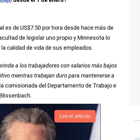
ral es de US$7.50 por hora desde hace más de
acultad de legislar uno propio y Minnesota lo
 la calidad de vida de sus empleados.
brinda a los trabajadores con salarios más bajos
tivo mientras trabajan duro para mantenerse a
jo la comisionada del Departamento de Trabajo e
 Blissenbach.
Lea el artículo