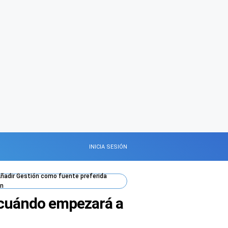
INICIA SESIÓN
ñadir
Gestión
como fuente preferida
n
e cuándo empezará a