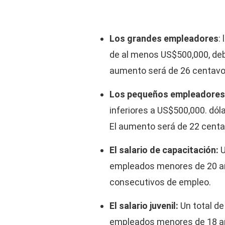
Los grandes empleadores
:
de al menos US$500,000, deb
aumento será de 26 centavo
Los pequeños empleadores
inferiores a US$500,000. dól
El aumento será de 22 centa
El salario de capacitación:
U
empleados menores de 20 añ
consecutivos de empleo.
El salario juvenil:
Un total de
empleados menores de 18 a