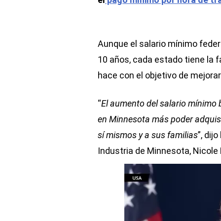
Aunque el salario mínimo fede
10 años, cada estado tiene la f
hace con el objetivo de mejorar
“
El aumento del salario mínimo 
en Minnesota más poder adquisi
sí mismos y a sus familias
”, di
Industria de Minnesota, Nicole