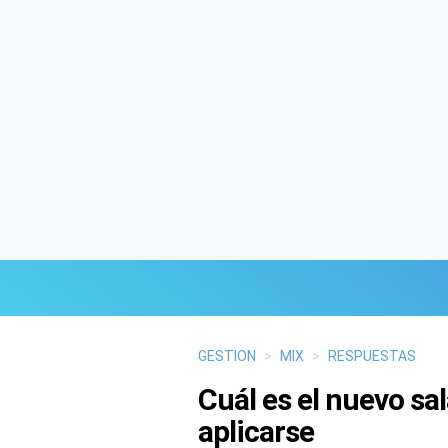
Últimas Noticias
GESTION
>
MIX
>
RESPUESTAS
Cuál es el nuevo s
Mi Bolsillo
aplicarse
Respuestas