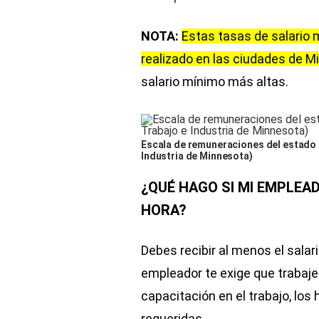
NOTA:
Estas tasas de salario m
realizado en las ciudades de Mi
salario mínimo más altas.
Escala de remuneraciones del estado 
Industria de Minnesota)
¿QUÉ HAGO SI MI EMPLEA
HORA?
Debes recibir al menos el salar
empleador te exige que trabajes
capacitación en el trabajo, los 
requeridas.