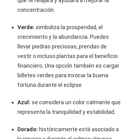
que te relajará y ayudará a mejorar la
concentración.
Verde:
simboliza la prosperidad, el
crecimiento y la abundancia. Puedes
llevar piedras preciosas, prendas de
vestir o incluso plantas para el beneficio
financiero. Una opción también es cargar
billetes verdes para invocar la buena
fortuna durante el eclipse.
Azul:
se considera un color calmante que
representa la tranquilidad y estabilidad.
Dorado:
históricamente está asociado a
la riqueza y durante el eclipse algunas