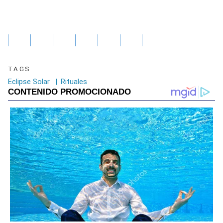
TAGS
Eclipse Solar
|
Rituales