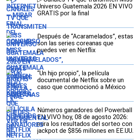
Universo Guatemala 2026 EN VIVO
GRATIS por la final
Después de “Acaramelados”, estas
son las series coreanas que
puedes ver en Netflix
“Un hijo propio”, la película
documental de Netflix sobre un
caso que conmocionó a México
Números ganadores del Powerball
EN VIVO hoy, 08 de agosto 2026:
mira los resultados del sorteo con
jackpot de $856 millones en EE.UU.