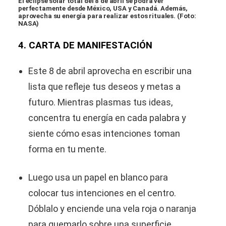
El eclipse solar total del 8 de abril se podrá ver
perfectamente desde México, USA y Canadá. Además,
aprovecha su energía para realizar estos rituales. (Foto:
NASA)
4. CARTA DE MANIFESTACIÓN
Este 8 de abril aprovecha en escribir una
lista que refleje tus deseos y metas a
futuro. Mientras plasmas tus ideas,
concentra tu energía en cada palabra y
siente cómo esas intenciones toman
forma en tu mente.
Luego usa un papel en blanco para
colocar tus intenciones en el centro.
Dóblalo y enciende una vela roja o naranja
para quemarlo sobre una superficie