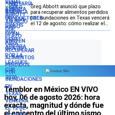
Greg Abbott anunció que plazo
para recuperar alimentos perdidos
por inundaciones en Texas vencerá
el 12 de agosto: cómo realizar el
trámite si soy beneficiario de
SNAP