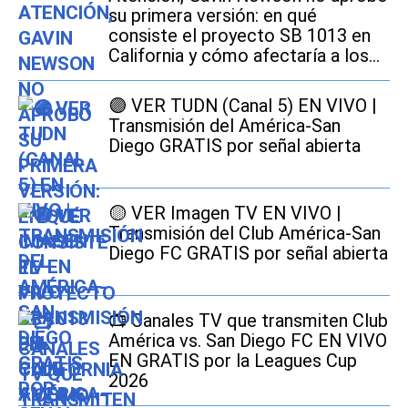
su primera versión: en qué
consiste el proyecto SB 1013 en
California y cómo afectaría a los
conductores
🟣 VER TUDN (Canal 5) EN VIVO |
Transmisión del América-San
Diego GRATIS por señal abierta
🟡 VER Imagen TV EN VIVO |
Transmisión del Club América-San
Diego FC GRATIS por señal abierta
📺 Canales TV que transmiten Club
América vs. San Diego FC EN VIVO
EN GRATIS por la Leagues Cup
2026